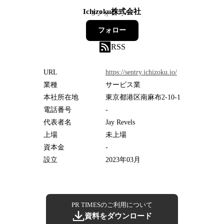
Ichizoku株式会社
3
フォロワー
フォロー
RSS
URL
https://sentry.ichizoku.io/
業種
サービス業
本社所在地
東京都港区南麻布2-10-1
電話番号
-
代表者名
Jay Revels
上場
未上場
資本金
-
設立
2023年03月
PR TIMESのご利用について
資料をダウンロード