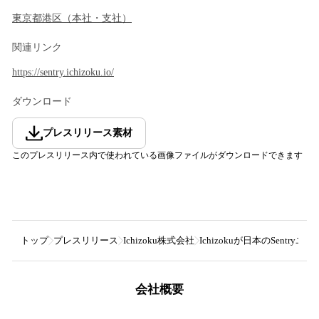
東京都
港区
（
本社・支社
）
関連リンク
https://sentry.ichizoku.io/
ダウンロード
プレスリリース素材
このプレスリリース内で使われている画像ファイルがダウンロードできます
トップ
プレスリリース
Ichizoku株式会社
Ichizokuが日本のSen
会社概要