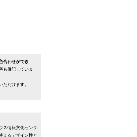
色合わせができ
字も併記していま
いただけます。
ウス情報文化センタ
使えるデザイン性と