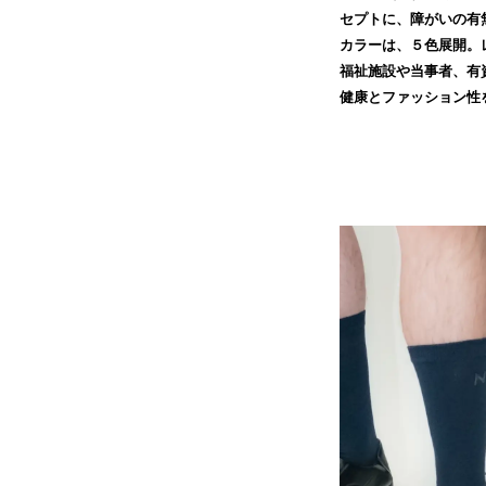
セプトに、障がいの有
カラーは、５色展開。
福祉施設や当事者、有
健康とファッション性