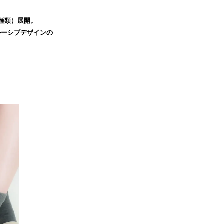
種類）展開。
ルーシブデザインの