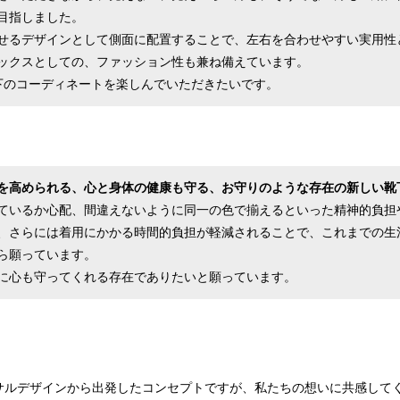
目指しました。
せるデザインとして側面に配置することで、左右を合わせやすい実用性
ックスとしての、ファッション性も兼ね備えています。
下のコーディネートを楽しんでいただきたいです。
を高められる、心と身体の健康も守る、お守りのような存在の新しい靴
ているか心配、間違えないように同一の色で揃えるといった精神的負担
、さらには着用にかかる時間的負担が軽減されることで、これまでの生
ら願っています。
に心も守ってくれる存在でありたいと願っています。
ルデザインから出発したコンセプトですが、私たちの想いに共感して