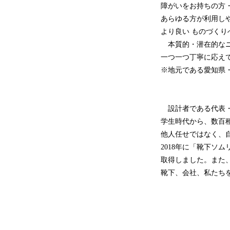
障がいをお持ちの方
あらゆる方が利用し
より良い ものづく
本質的・潜在的なニ
一つ一つ丁寧に応え
※地元である愛知県・
設計者である代表・
学生時代から、数百
他人任せではなく、
2018年に「靴下ソム
取得しました。また
靴下、会社、私たち