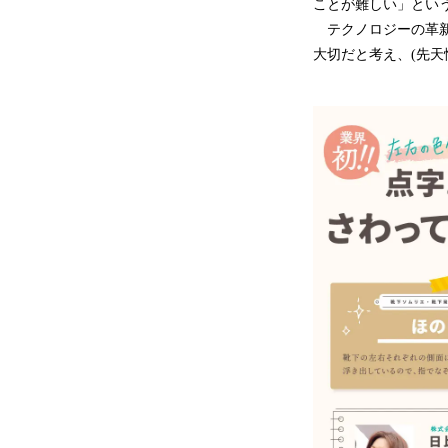
ことが難しい」とい
テクノロジーの革新
大切だと考え、(先