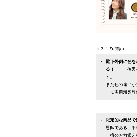
＜３つの特徴＞
靴下外側に色を
る！
後天
す。
また色の違いが
（※実用新案登録済
限定的な商品で
恩師である、平
ー様のお力添え