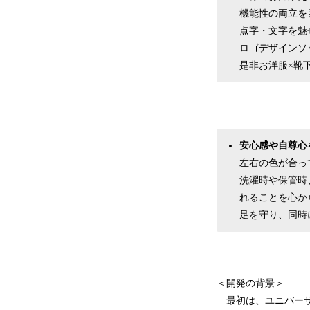
機能性の両立を
点字・文字を魅
ロゴデザインソ
是非お洋服×靴
安心感や自尊心
左右の色が合っ
洗濯時や保管時
れることを心か
足を守り、同時
＜開発の背景＞
最初は、ユニバーサ