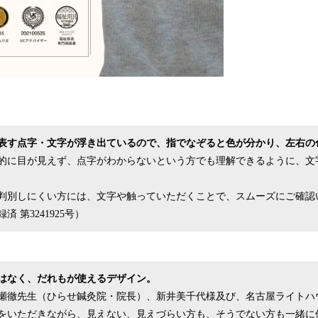
表す点字・文字が浮き出ているので、指でなぞると色が分かり、左右の
的に目が見えず、点字がわからないという方でも理解できるように、文
判別しにくい方には、文字や触っていただくことで、スムーズにご確認
 第3241925号）
はなく、だれもが使えるデザイン。
瀬徹先生（ひらせ鍼灸院・院長）、新井美千代様及び、名古屋ライトハ
をいただきながら、見えない、見えづらい方も、そうでない方も一緒に