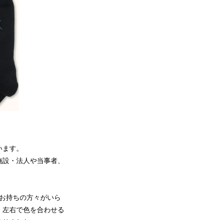
います。
施設・法人や当事者、
をお持ちの方々がいら
、左右で色を合わせる