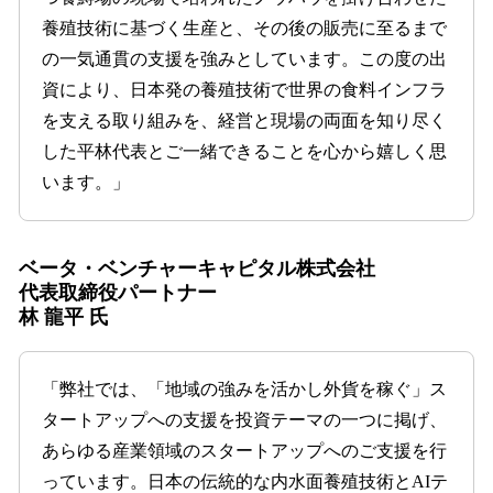
養殖技術に基づく生産と、その後の販売に至るまで
の一気通貫の支援を強みとしています。この度の出
資により、日本発の養殖技術で世界の食料インフラ
を支える取り組みを、経営と現場の両面を知り尽く
した平林代表とご一緒できることを心から嬉しく思
います。」
ベータ・ベンチャーキャピタル株式会社
代表取締役パートナー
林 龍平 氏
「弊社では、「地域の強みを活かし外貨を稼ぐ」ス
タートアップへの支援を投資テーマの一つに掲げ、
あらゆる産業領域のスタートアップへのご支援を行
っています。日本の伝統的な内水面養殖技術とAIテ