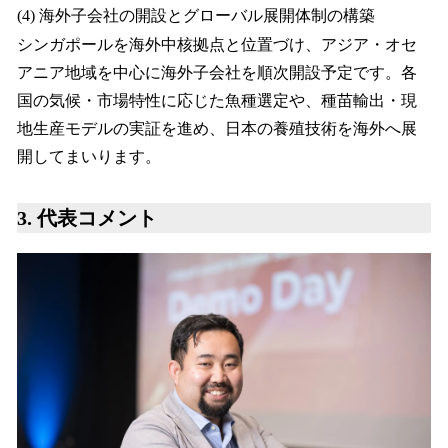
(4) 海外子会社の開設とグローバル展開体制の構築
シンガポールを海外中核拠点と位置づけ、アジア・オセ
アニア地域を中心に海外子会社を順次開設予定です。各
国の気候・市場特性に応じた魚種選定や、種苗輸出・現
地生産モデルの実証を進め、日本の養殖技術を海外へ展
開してまいります。
3. 代表コメント