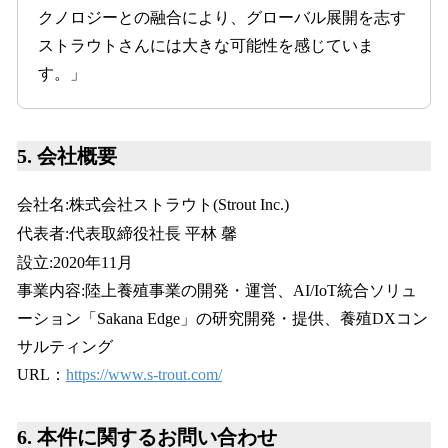
クノロジーとの融合により、グローバル展開を志す
ストラウトさんには大きな可能性を感じていま
す。」
5. 会社概要
会社名:株式会社ストラウト(Strout Inc.)
代表者:代表取締役社長 平林 馨
設立:2020年11月
事業内容:陸上養殖事業の開発・運営、AI/IoT統合ソリュ
ーション「Sakana Edge」の研究開発・提供、養殖DXコン
サルティング
URL：
https://www.s-trout.com/
6. 本件に関するお問い合わせ