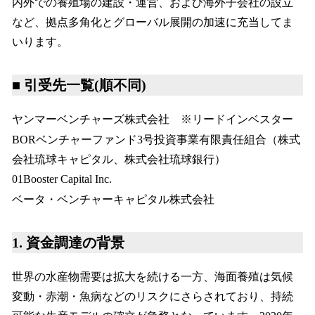
内外での養殖場の建設・運営、および海外子会社の設立
など、拠点多角化とグローバル展開の加速に充当してま
いります。
■ 引受先一覧(順不同)
ヤンマーベンチャーズ株式会社 ※リードインベスター
BORベンチャーファンド3号投資事業有限責任組合（株式
会社琉球キャピタル、株式会社琉球銀行）
01Booster Capital Inc.
ベータ・ベンチャーキャピタル株式会社
1. 資金調達の背景
世界の水産物需要は拡大を続ける一方、海面養殖は気候
変動・赤潮・魚病などのリスクにさらされており、持続