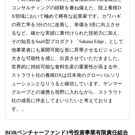
コンサルティングの経験を兼ね備えた、陸上養殖D
X領域において極めて稀有な起業家です。カワハギ
の死亡率を3分の1に改善し、単価を3倍に向上させ
るなど、確かな実績に裏付けられた技術力に加え、
その知見をSaaS型プロダクト「Sakana Edge」として
他事業者にも展開可能な形に昇華させるビジョンに
大きな可能性を感じ、出資させていただきました。
世界的に持続可能な食料生産の重要性が高まる中、
ストラウト社の養殖DXは日本発のグローバルソリ
ューションとなりうると確信しています。ヤンマー
グループとの連携も視野に入れながら、ストラウト
社の成長に伴走してまいりたいと考えておりま
す。」
BORベンチャーファンド3号投資事業有限責任組合