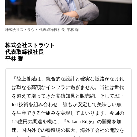
株式会社ストラウト 代表取締役社長 平林 馨
株式会社ストラウト
代表取締役社長
平林 馨
「陸上養殖は、統合的な設計と確実な販路がなけれ
ば単なる高額なインフラに過ぎません。当社は世代
を超えて培ってきた養殖知見と販売網、そしてAI・
IoT技術を組み合わせ、誰もが安定して美味しい魚
を生産できる仕組みを実現してまいります。今回の
1.5億円の調達を機に、『Sakana Edge』の開発を加
速、国内外での養殖場の拡大、海外子会社の開設を