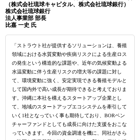
（株式会社琉球キャピタル、株式会社琉球銀行）
株式会社琉球銀行
法人事業部 部長
比嘉 一史 氏
「ストラウト社が提供するソリューションは、養殖
領域における水質変動や疾病リスクによる生産ロス
の発生という構造的な課題や、近年の気候変動よる
水温変動に伴う生産リスクの増大等の課題に対し
て、環境変動に強く、安定実現できる養殖モデルと
して国内外で高い成長が期待できると考えておりま
す。沖縄に本社を構えるスタートアップ企業とし
て、地域のスタートアップエコシステムを牽引して
いく1社となっていく事も期待しており、BORベン
チャーファンドとしても成長に向けた支援をおこな
っていきます。今回の資金調達を機に、同社がさら