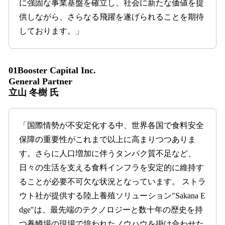
に強固な事業基盤を確立し、社会に新たな価値を提
供しながら、さらなる飛躍を遂げられることを期待
しております。」
01Booster Capital Inc.
General Partner
立山 冬樹 氏
「国際情勢が不安定化する中、世界各国で食料安全
保障の重要性がこれまで以上に高まりつつありま
す。さらに人口増加に伴うタンパク質不足など、
日々の生活を支える食料インフラを安定的に維持す
ることが必要不可欠な状況となっています。 ストラ
ウト社が提供する陸上養殖ソリューション"Sakana E
dge"は、最先端のテクノロジーと数十年の歴史を持
つ養鱒場の現場で培われたノウハウを掛け合わせた