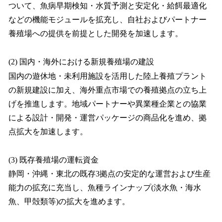
ついて、魚病早期検知・水質予測と安定化・給餌最適化
などの機能モジュールを拡充し、自社およびパートナー
養殖場への提供を前提とした開発を加速します。
(2) 国内・海外における新規養殖場の建設
国内の遊休地・未利用施設を活用した陸上養殖プラント
の新規建設に加え、海外重点市場での養殖拠点の立ち上
げを推進します。地域パートナーや異業種企業との協業
による設計・開発・運営パッケージの商品化を進め、拠
点拡大を加速します。
(3) 既存養殖場の運転資金
静岡・沖縄・東北の既存3拠点の安定的な運営および生産
能力の拡充に充当し、魚種ラインナップ(淡水魚・海水
魚、甲殻類等)の拡大を進めます。