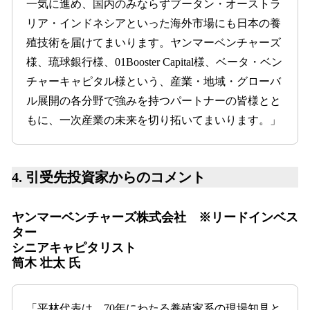
一気に進め、国内のみならずブータン・オーストラ
リア・インドネシアといった海外市場にも日本の養
殖技術を届けてまいります。ヤンマーベンチャーズ
様、琉球銀行様、01Booster Capital様、ベータ・ベン
チャーキャピタル様という、産業・地域・グローバ
ル展開の各分野で強みを持つパートナーの皆様とと
もに、一次産業の未来を切り拓いてまいります。」
4. 引受先投資家からのコメント
ヤンマーベンチャーズ株式会社 ※リードインベス
ター
シニアキャピタリスト
筒木 壮太 氏
「平林代表は、70年にわたる養殖家系の現場知見と