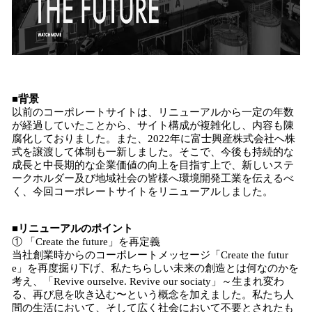
■背景
以前のコーポレートサイトは、リニューアルから一定の年数
が経過していたことから、サイト構成が複雑化し、内容も陳
腐化しておりました。また、2022年に富士興産株式会社へ株
式を譲渡して体制も一新しました。そこで、今後も持続的な
成長と中長期的な企業価値の向上を目指す上で、新しいステ
ークホルダー及び地域社会の皆様へ環境開発工業を伝えるべ
く、今回コーポレートサイトをリニューアルしました。
■リニューアルのポイント
① 「Create the future」を再定義
当社創業時からのコーポレートメッセージ「Create the futur
e」を再度掘り下げ、私たちらしい未来の創造とは何なのかを
考え、「Revive ourselve. Revive our sociaty」～生まれ変わ
る、再び息を吹き込む〜という概念を加えました。私たち人
間の生活において、そして広く社会において不要とされたも