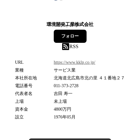
環境開発工業株式会社
0
フォロワー
フォロー
RSS
URL
https://www.kklp.co.jp/
業種
サービス業
本社所在地
北海道北広島市北の里 ４１番地２７
電話番号
011-373-2728
代表者名
吉田 寿一
上場
未上場
資本金
4800万円
設立
1976年05月