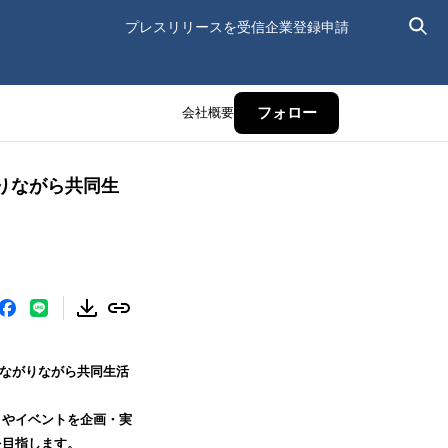
プレスリリースを受信
企業登録申請
会社概要
フォロー
りながら共同生
。
つながりながら共同生活
トやイベントを企画・実
を目指します。