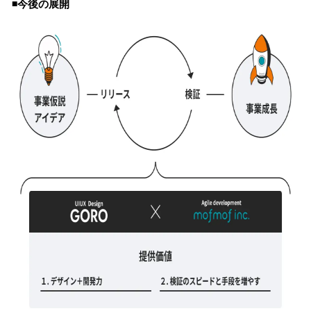
◾️今後の展開