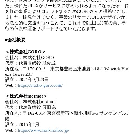
様に、新規プロダクト開発の支援させていただいてきまし
た。優れたUIUXがサービスに求められるようになった今、お
客様の事業によりコミットするためGOROさんと提携いたし
ました。開発だけでなく、事業のリサーチ/UIUXデザインか
ら包括的に支援を行うことで、これまで以上に品質の高い事
行の仮説検証をサポートさせていただきます。
◾️会社概要
＜株式会社GORO＞
会社名：株式会社GORO
代表：代表取締役 旭俊成
所在地：〒170-0013 東京都豊島区東池袋1-18-1 Wowork Har
eza Tower 20F
設立：2021年9月29日
Web：
https://studio-goro.com/
＜株式会社mofmof＞
会社名：株式会社mofmof
代表：代表取締役 原田 敦
所在地：〒162-0814 東京都新宿区新小川町5-5 サンケンビル5
階
設立：2015年4月
Web：
https://www.mof-mof.co.jp/