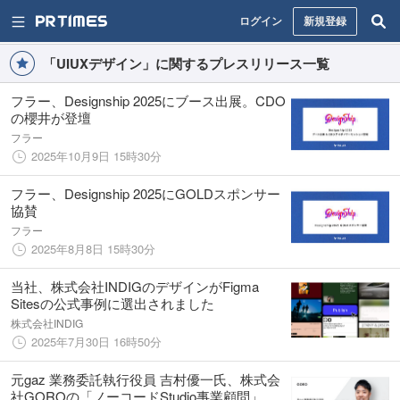
ログイン
新規登録
「UIUXデザイン」に関するプレスリリース一覧
フラー、Designship 2025にブース出展。CDO
の櫻井が登壇
フラー
2025年10月9日 15時30分
フラー、Designship 2025にGOLDスポンサー
協賛
フラー
2025年8月8日 15時30分
当社、株式会社INDIGのデザインがFigma
Sitesの公式事例に選出されました
株式会社INDIG
2025年7月30日 16時50分
元gaz 業務委託執行役員 吉村優一氏、株式会
社GOROの「ノーコードStudio事業顧問」に