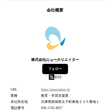
会社概要
株式会社ニュークリエイター
4
フォロワー
フォロー
RSS
URL
https://newcreator.jp/
業種
教育・学習支援業
本社所在地
兵庫県揖保郡太子町東南２３５番地１
電話番号
050-1743-4957