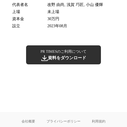
代表者名
改野 由尚, 浅賀 巧匠, 小山 優輝
上場
未上場
資本金
30万円
設立
2023年08月
PR TIMESのご利用について
資料をダウンロード
会社概要
プライバシーポリシー
利用規約