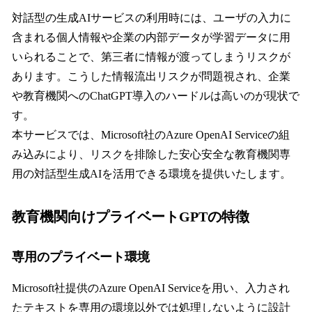
対話型の生成AIサービスの利用時には、ユーザの入力に
含まれる個人情報や企業の内部データが学習データに用
いられることで、第三者に情報が渡ってしまうリスクが
あります。こうした情報流出リスクが問題視され、企業
や教育機関へのChatGPT導入のハードルは高いのが現状で
す。
本サービスでは、Microsoft社のAzure OpenAI Serviceの組
み込みにより、リスクを排除した安心安全な教育機関専
用の対話型生成AIを活用できる環境を提供いたします。
教育機関向けプライベートGPTの特徴
専用のプライベート環境
Microsoft社提供のAzure OpenAI Serviceを用い、入力され
たテキストを専用の環境以外では処理しないように設計