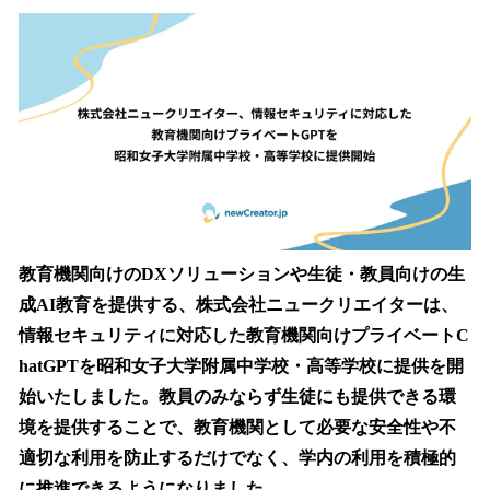
ね
！
数
を
読
み
込
み
中
で
す
教育機関向けのDXソリューションや生徒・教員向けの生
成AI教育を提供する、株式会社ニュークリエイターは、
情報セキュリティに対応した教育機関向けプライベートC
hatGPTを昭和女子大学附属中学校・高等学校に提供を開
始いたしました。教員のみならず生徒にも提供できる環
境を提供することで、教育機関として必要な安全性や不
適切な利用を防止するだけでなく、学内の利用を積極的
に推進できるようになりました。