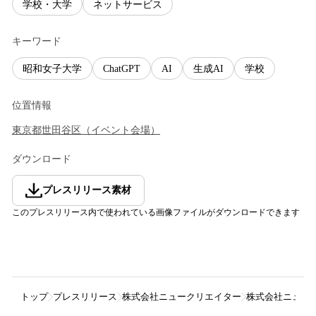
学校・大学
ネットサービス
キーワード
昭和女子大学
ChatGPT
AI
生成AI
学校
位置情報
東京都
世田谷区
（
イベント会場
）
ダウンロード
プレスリリース素材
このプレスリリース内で使われている画像ファイルがダウンロードできます
トップ
プレスリリース
株式会社ニュークリエイター
株式会社ニュー