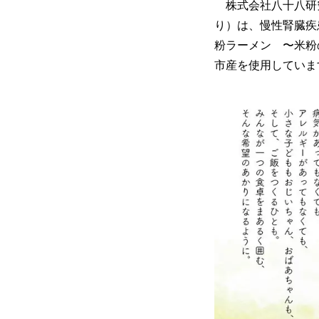
株式会社八十八研
り）は、慢性腎臓疾
粉ラーメン 〜米粉
市産を使用していま