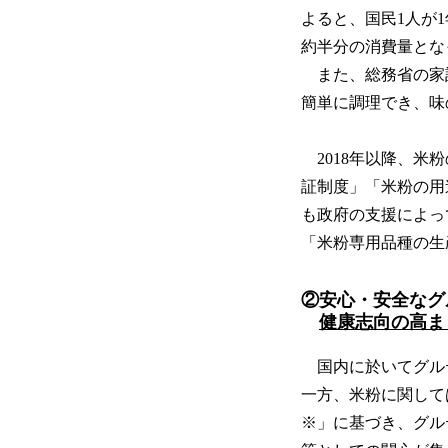
よると、国民1人が1年
約半分の消費量とな
また、総務省の家計調
簡単に調理でき、味
2018年以降、米
証制度」「米粉の用
も政府の支援によっ
「米粉専用品種の生
②安心・安全なグ
健康志向の高ま
国内に於いてグル
一方、米粉に関して
※」に基づき、グル