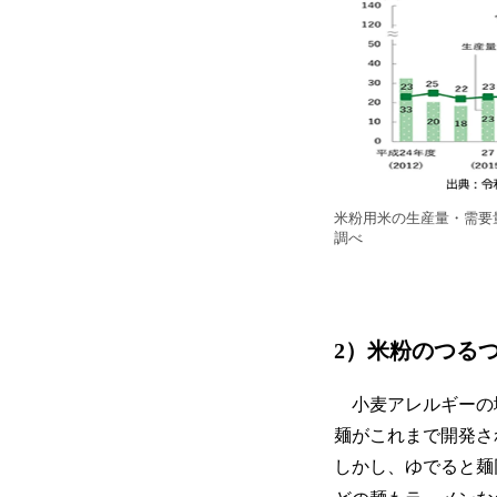
米粉用米の生産量・需要
調べ
2）米粉のつる
小麦アレルギーの
麺がこれまで開発さ
しかし、ゆでると麺