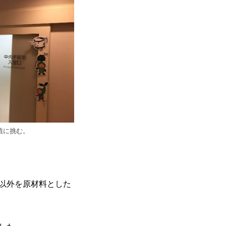
移植に挑む。
以外を原材料とした