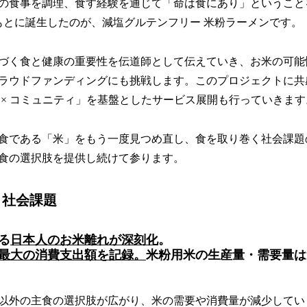
の食事を調理、食す経験を通じて「命は食にあり」ということ
とに誕生したのが、減塩グルテンフリー 米粉ラーメンです。
づく食と健康の重要性を伝道師として伝えていき、お米の可能
ラウドファンディングにも挑戦します。このプロジェクトに共
 × コミュニティ」を基盤としたサービス展開も行っていきます
食である「米」をもう一度見つめ直し、食を取り巻く社会課題
食の選択肢を提供し続けて参ります。
・社会課題
る
日本人のお米離れが深刻化
。
最大の消費支出額を記録。
米粉用米の生産量・需要量は
以外の主食の選択肢が広がり、米の需要や消費量が減少してい