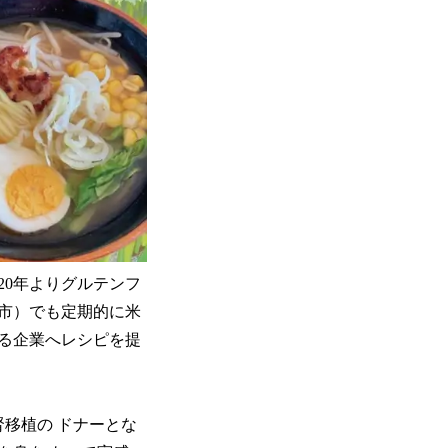
20年よりグルテンフ
市）でも定期的に米
る企業へレシピを提
移植の ドナーとな