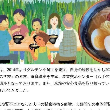
、2014年よりグルテン不耐症を発症。自身の経験を活かし20
の学校」の運営、食育講座を主宰。農業交流センター（八千代
講座となっております。また、米粉や安心食品を取り扱ってい
携わってきました。
末期腎不全となった夫への腎臓移植を経験。夫婦間での生体間腎