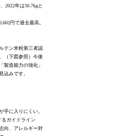
022年は50.7kgと
602円で過去最高。
グルテン米粉第三者認
。（下図参照）今後
「製造能力の強化」
見込みです。
が手に入りにくい。
するガイドライン
志向、アレルギー対