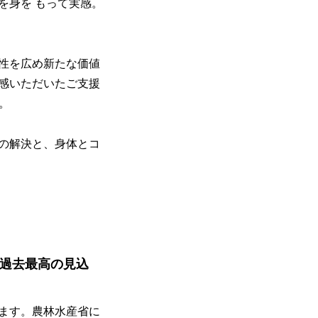
を身を もって実感。
性を広め新たな価値
感いただいたご支援
。
の解決と、身体とコ
過去最高の見込
ます。農林水産省に