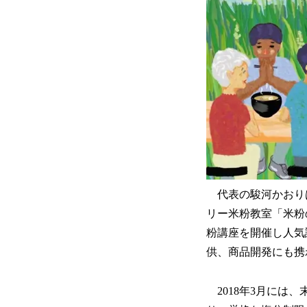
代表の駿河かおりは
リー米粉教室「米粉
粉講座を開催し人気
供、商品開発にも
2018年3月には、