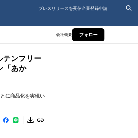
プレスリリースを受信
企業登録申請
会社概要
フォロー
ルテンフリー
ン「あか
もとに商品化を実現い