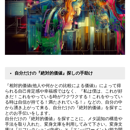
自分だけの『絶対的価値』探しの手助け
『相対的価値(他人や何かとの比較による価値)』によって得
られる自己肯定感や幸福感ではなく、『私は僕は、これが好
きだ！これをやっている時がワクワクする！これをやってい
る時は自信が持てる！満たされている！』などの、自分の中
から湧き上がって来る、自分だけの『絶対的価値』を探すこ
とのお手伝いをします。
自分だけの『絶対的価値』を探すことに、メタ認知の構造や
手法を取り入れた、変身文庫を利用してみて下さい。変身文
庫は『リフレクション(内省)』と『エンパワーメント(能力開