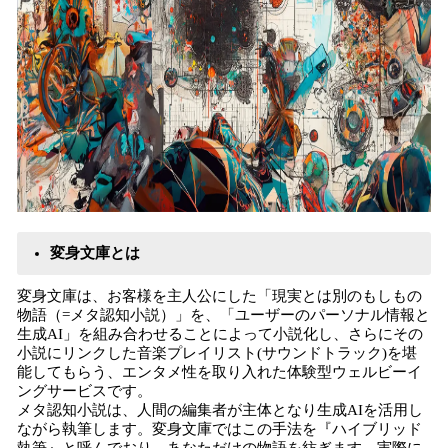
変身文庫とは
変身文庫は、お客様を主人公にした「現実とは別のもしもの
物語（=メタ認知小説）」を、「ユーザーのパーソナル情報と
生成AI」を組み合わせることによって小説化し、さらにその
小説にリンクした音楽プレイリスト(サウンドトラック)を堪
能してもらう、エンタメ性を取り入れた体験型ウェルビーイ
ングサービスです。
メタ認知小説は、人間の編集者が主体となり生成AIを活用し
ながら執筆します。変身文庫ではこの手法を『ハイブリッド