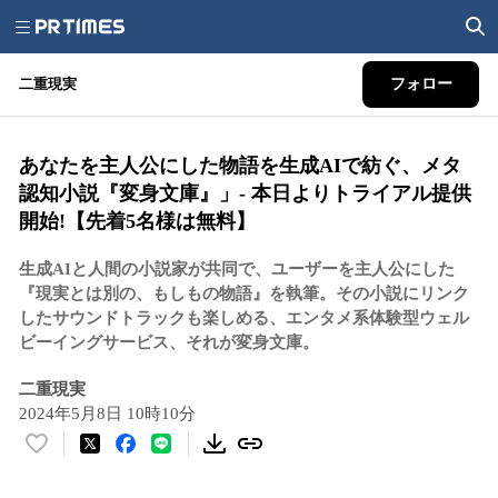
二重現実
フォロー
あなたを主人公にした物語を生成AIで紡ぐ、メタ
認知小説『変身文庫』」- 本日よりトライアル提供
開始!【先着5名様は無料】
生成AIと人間の小説家が共同で、ユーザーを主人公にした
『現実とは別の、もしもの物語』を執筆。その小説にリンク
したサウンドトラックも楽しめる、エンタメ系体験型ウェル
ビーイングサービス、それが変身文庫。
二重現実
2024年5月8日 10時10分
い
い