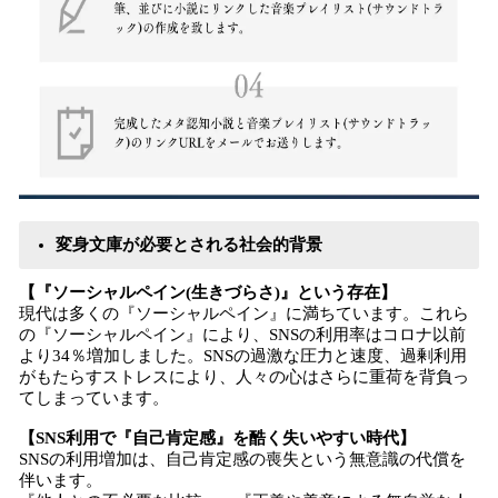
変身文庫が必要とされる社会的背景
【『ソーシャルペイン(生きづらさ)』という存在】
現代は多くの『ソーシャルペイン』に満ちています。これら
の『ソーシャルペイン』により、SNSの利用率はコロナ以前
より34％増加しました。SNSの過激な圧力と速度、過剰利用
がもたらすストレスにより、人々の心はさらに重荷を背負っ
てしまっています。
【SNS利用で『自己肯定感』を酷く失いやすい時代】
SNSの利用増加は、自己肯定感の喪失という無意識の代償を
伴います。