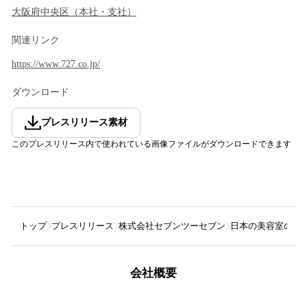
大阪府
中央区
（
本社・支社
）
関連リンク
https://www.727.co.jp/
ダウンロード
プレスリリース素材
このプレスリリース内で使われている画像ファイルがダウンロードできます
トップ
プレスリリース
株式会社セブンツーセブン
日本の美容室の約
会社概要