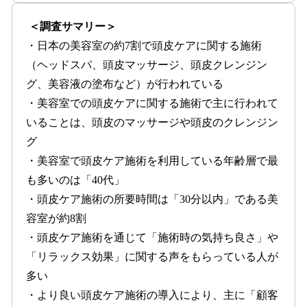
＜調査サマリー＞
・日本の美容室の約7割で頭皮ケアに関する施術
（ヘッドスパ、頭皮マッサージ、頭皮クレンジン
グ、美容液の塗布など）が行われている
・美容室での頭皮ケアに関する施術で主に行われて
いることは、頭皮のマッサージや頭皮のクレンジン
グ
・美容室で頭皮ケア施術を利用している年齢層で最
も多いのは「40代」
・頭皮ケア施術の所要時間は「30分以内」である美
容室が約8割
・頭皮ケア施術を通じて「施術時の気持ち良さ」や
「リラックス効果」に関する声をもらっている人が
多い
・より良い頭皮ケア施術の導入により、主に「顧客