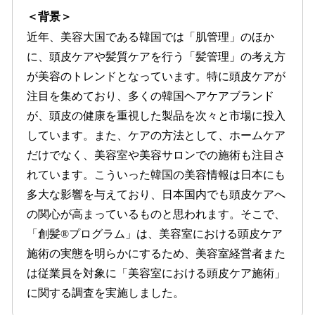
＜背景＞
近年、美容大国である韓国では「肌管理」のほか
に、頭皮ケアや髪質ケアを行う「髪管理」の考え方
が美容のトレンドとなっています。特に頭皮ケアが
注目を集めており、多くの韓国ヘアケアブランド
が、頭皮の健康を重視した製品を次々と市場に投入
しています。また、ケアの方法として、ホームケア
だけでなく、美容室や美容サロンでの施術も注目さ
れています。こういった韓国の美容情報は日本にも
多大な影響を与えており、日本国内でも頭皮ケアへ
の関心が高まっているものと思われます。そこで、
「創髪®プログラム」は、美容室における頭皮ケア
施術の実態を明らかにするため、美容室経営者また
は従業員を対象に「美容室における頭皮ケア施術」
に関する調査を実施しました。