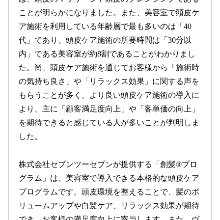
ことが明らかになりました。また、美容室で頭皮ケ
ア施術を利用している年齢層で最も多いのは「40
代」であり、頭皮ケア施術の所要時間は「30分以
内」である美容室が約8割であることがわかりまし
た。尚、頭皮ケア施術を通じてお客様から「施術時
の気持ち良さ」や「リラックス効果」に関する声を
もらうことが多く、より良い頭皮ケア施術の導入に
より、主に「顧客満足度向上」や「客単価の向上」
を期待できると感じている人が多いことが判明しま
した。
株式会社セブンツーセブンが提供する「創髪®プロ
グラム」は、美容室で導入できる本格的な頭皮ケア
プログラムです。頭皮環境を整えることで、髪のボ
リュームアップや白髪ケア、リラックス効果が期待
でき、お客様の満足度向上に寄与します。また、ヴ