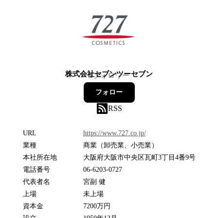
株式会社セブンツーセブン
1
フォロワー
フォロー
RSS
URL
https://www.727.co.jp/
業種
商業（卸売業、小売業）
本社所在地
大阪府大阪市中央区瓦町3丁目4番9号
電話番号
06-6203-0727
代表者名
宮副 健
上場
未上場
資本金
7200万円