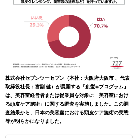
を
読
み
込
み
中
で
す
株式会社セブンツーセブン（本社：大阪府大阪市 、代表
取締役社長：宮副 健）が展開する「創髪
®
プログラム」
は、美容室経営者または従業員を対象に「美容室におけ
る頭皮ケア施術」に関する調査を実施しました。この調
査結果から、日本の美容室における頭皮ケア施術の実態
等が明らかになりました。