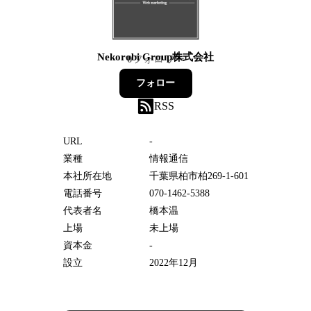
Nekorobi Group株式会社
0
フォロワー
フォロー
RSS
URL
-
業種
情報通信
本社所在地
千葉県柏市柏269-1-601
電話番号
070-1462-5388
代表者名
橋本温
上場
未上場
資本金
-
設立
2022年12月