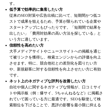
す。
低予算で効率的に集客したい方
従来のSEO対策や広告出稿に比べて、短期間かつ低コ
ストで成果を狙えるため、予算が限られている企業や
スタートアップにもぴったりです。「短期間で結果を
出したい」「費用対効果の高い方法を探している」と
いう方に適しています。
信頼性を高めたい方
大手メディアサイトやニュースサイトへの掲載を通じ
て被リンクを獲得し、検索エンジンからの評価を向上
させます。特に、競合他社との差別化を図りたい方
や、新規顧客に対する信頼性を向上させたい方に有効
です。
ネット上のネガティブな評判を改善したい方
自社や個人に関するネガティブな情報が、口コミサイ
トや掲示板（例：爆サイ、5ちゃんねるなど）に掲載さ
れていて困っている方に最適です。SEOを駆使して検
索順位を下げることで、悪評の影響を最小限に抑える