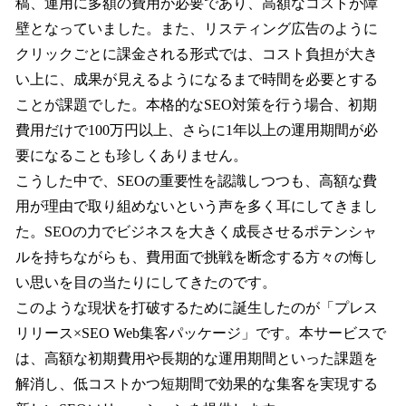
稿、運用に多額の費用が必要であり、高額なコストが障
壁となっていました。また、リスティング広告のように
クリックごとに課金される形式では、コスト負担が大き
い上に、成果が見えるようになるまで時間を必要とする
ことが課題でした。本格的なSEO対策を行う場合、初期
費用だけで100万円以上、さらに1年以上の運用期間が必
要になることも珍しくありません。
こうした中で、SEOの重要性を認識しつつも、高額な費
用が理由で取り組めないという声を多く耳にしてきまし
た。SEOの力でビジネスを大きく成長させるポテンシャ
ルを持ちながらも、費用面で挑戦を断念する方々の悔し
い思いを目の当たりにしてきたのです。
このような現状を打破するために誕生したのが「プレス
リリース×SEO Web集客パッケージ」です。本サービスで
は、高額な初期費用や長期的な運用期間といった課題を
解消し、低コストかつ短期間で効果的な集客を実現する