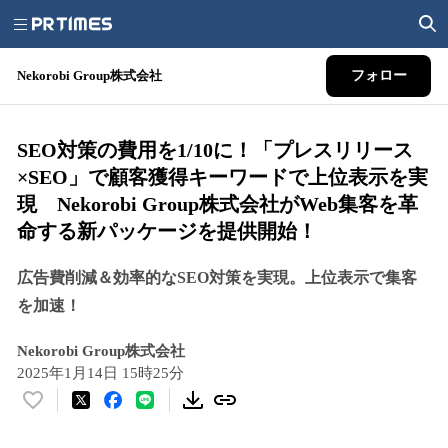
Nekorobi Group株式会社
フォロー
SEO対策の費用を1/10に！「プレスリリース
×SEO」で顧客獲得キーワードで上位表示を実
現 Nekorobi Group株式会社がWeb集客を革
命する新パッケージを提供開始！
広告費削減＆効率的なSEO対策を実現。上位表示で集客
を加速！
Nekorobi Group株式会社
2025年1月14日 15時25分
い
い