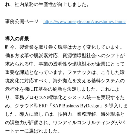
れ、社内業務の生産性が向上しました。
事例公開ページ：
https://www.oneayle.com/casestudies-fanuc
導入の背景
昨今、製造業を取り巻く環境は大きく変化しています。
働き方改革や脱炭素対応、資源循環型社会へのシフトが
求められる中、事業の透明性や環境対応が企業にとって
重要な課題となっています。ファナックは、こうした環
境変化に対応すべく、海外拠点を支える基幹システムの
老朽化を機にIT基盤の刷新を決定しました。これによ
り、業務プロセスの標準化とシステム統一を実現するた
め、クラウド型ERP「SAP Business ByDesign」を導入しま
した。導入に際しては、技術力、業務理解、海外現場と
の調整力が評価され、ワンアイルコンサルティングがパ
ートナーに選ばれました。