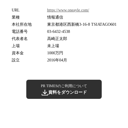
URL
https://www.oneayle.com/
業種
情報通信
本社所在地
東京都港区西新橋3-16-8 TSIATAGO601
電話番号
03-6432-4538
代表者名
高崎正太郎
上場
未上場
資本金
1000万円
設立
2016年04月
PR TIMESのご利用について
資料をダウンロード