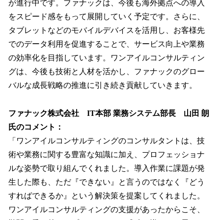
が進行中です。ファナックは、今後も海外拠点への導入
をスピード感をもって展開していく予定です。さらに、
タブレットなどのモバイルデバイスを活用し、お客様先
でのデータ利用を促進することで、サービス向上や業務
の効率化を目指しています。ワンアイルコンサルティン
グは、今後も技術と人材を活かし、ファナックのグロー
バルな成長戦略の推進に引き続き貢献していきます。
ファナック株式会社 IT本部 業務システム部長 山田 朗
氏のコメント：
「ワンアイルコンサルティングのコンサルタントは、技
術や業務に関する豊富な知識に加え、プロフェッショナ
ルな姿勢で取り組んでくれました。導入作業に課題が発
生した際も、ただ『できない』と言うのではなく『どう
すればできるか』という解決策を提案してくれました。
ワンアイルコンサルティングの支援があったからこそ、