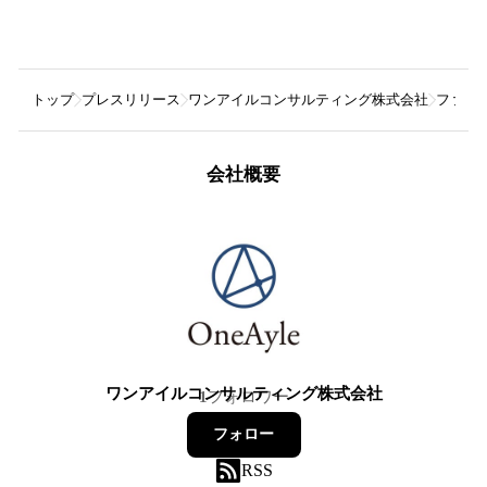
トップ
プレスリリース
ワンアイルコンサルティング株式会社
ファナッ
会社概要
ワンアイルコンサルティング株式会社
1
フォロワー
フォロー
RSS