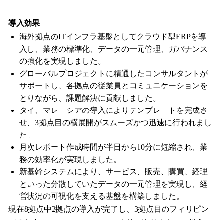
導入効果
海外拠点のITインフラ基盤としてクラウド型ERPを導
入し、業務の標準化、データの一元管理、ガバナンス
の強化を実現しました。
グローバルプロジェクトに精通したコンサルタントが
サポートし、各拠点の従業員とコミュニケーションを
とりながら、課題解決に貢献しました。
タイ、マレーシアの導入によりテンプレートを完成さ
せ、3拠点目の横展開がスムーズかつ迅速に行われまし
た。
月次レポート作成時間が半日から10分に短縮され、業
務の効率化が実現しました。
新基幹システムにより、サービス、販売、購買、経理
といった分散していたデータの一元管理を実現し、経
営状況の可視化を支える基盤を構築しました。
現在8拠点中2拠点の導入が完了し、3拠点目のフィリピン