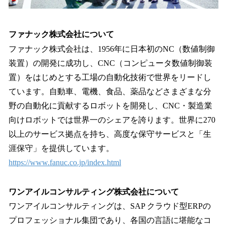
ファナック株式会社について
ファナック株式会社は、1956年に日本初のNC（数値制御
装置）の開発に成功し、CNC（コンピュータ数値制御装
置）をはじめとする工場の自動化技術で世界をリードし
ています。自動車、電機、食品、薬品などさまざまな分
野の自動化に貢献するロボットを開発し、CNC・製造業
向けロボットでは世界一のシェアを誇ります。世界に270
以上のサービス拠点を持ち、高度な保守サービスと「生
涯保守」を提供しています。
https://www.fanuc.co.jp/index.html
ワンアイルコンサルティング株式会社について
ワンアイルコンサルティングは、SAP クラウド型ERPの
プロフェッショナル集団であり、各国の言語に堪能なコ