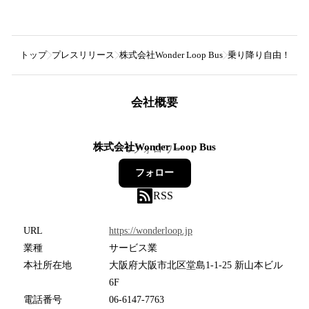
トップ
プレスリリース
株式会社Wonder Loop Bus
乗り降り自由！大阪市内
会社概要
株式会社Wonder Loop Bus
0
フォロワー
フォロー
RSS
URL
https://wonderloop.jp
業種
サービス業
本社所在地
大阪府大阪市北区堂島1-1-25 新山本ビル
6F
電話番号
06-6147-7763