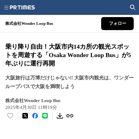
株式会社Wonder Loop Bus
フォロー
乗り降り自由！大阪市内14カ所の観光スポッ
トを周遊する「Osaka Wonder Loop Bus」が5
年ぶりに運行再開
大阪旅行は万博だけじゃない!! 大阪市内観光は、ワンダー
ループバスで大阪を満喫しよう
株式会社Wonder Loop Bus
2025年4月30日 11時19分
い
い
ね
！