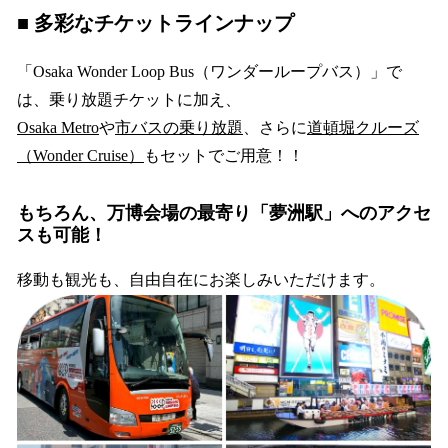
■ 多彩なチケットラインナップ
「Osaka Wonder Loop Bus（ワンダーループバス）」で
は、乗り放題チケットに加え、
Osaka Metro
や
市バスの乗り放題
、さらに
道頓堀クルーズ
（Wonder Cruise）
もセットでご用意！！
もちろん、万博会場の最寄り「夢洲駅」へのアクセ
スも可能！
移動も観光も、自由自在にお楽しみいただけます。