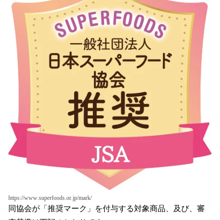
https://www.superfoods.or.jp/mark/
同協会が「推奨マーク」を付与する対象商品、及び、審