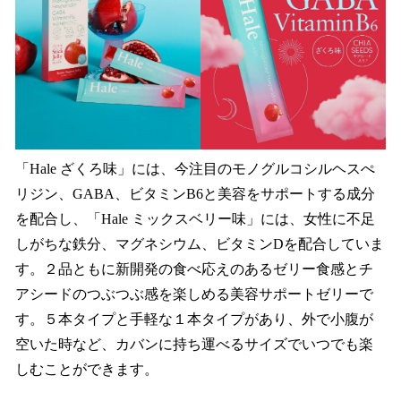
「Hale ざくろ味」には、今注目のモノグルコシルヘスぺ
リジン、GABA、ビタミンB6と美容をサポートする成分
を配合し、「Hale ミックスベリー味」には、女性に不足
しがちな鉄分、マグネシウム、ビタミンDを配合していま
す。２品ともに新開発の食べ応えのあるゼリー食感とチ
アシードのつぶつぶ感を楽しめる美容サポートゼリーで
す。５本タイプと手軽な１本タイプがあり、外で小腹が
空いた時など、カバンに持ち運べるサイズでいつでも楽
しむことができます。