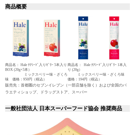
商品概要
商品名： Hale ﾁｱｼｰﾄﾞ入りｾﾞﾘｰ 5本入り
商品名： Hale ﾁｱｼｰﾄﾞ入りｾﾞﾘｰ 1本入
BOX (20g×5本）
り (20g）
ミックスベリー味・ざくろ
ミックスベリー味・ざくろ味
味 価格：950円（税込）
価格：194円（税込）
販売先：首都圏のセブンイレブン（一部店舗を除く）および全国のバ
ラエティショップ、ドラッグストア、スーパー
一般社団法人 日本スーパーフード協会 推奨商品