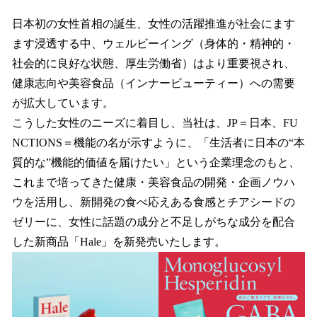
日本初の女性首相の誕生、女性の活躍推進が社会にます
ます浸透する中、ウェルビーイング（身体的・精神的・
社会的に良好な状態、厚生労働省）はより重要視され、
健康志向や美容食品（インナービューティー）への需要
が拡大しています。
こうした女性のニーズに着目し、当社は、JP＝日本、FU
NCTIONS＝機能の名が示すように、「生活者に日本の“本
質的な”機能的価値を届けたい」という企業理念のもと、
これまで培ってきた健康・美容食品の開発・企画ノウハ
ウを活用し、新開発の食べ応えある食感とチアシードの
ゼリーに、女性に話題の成分と不足しがちな成分を配合
した新商品「Hale」を新発売いたします。