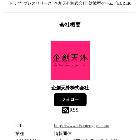
トップ
プレスリリース
企創天外株式会社
対戦型ゲーム『EUREKA
会社概要
企創天外株式会社
0
フォロワー
フォロー
RSS
URL
https://www.kisoutenguys.com/
業種
情報通信