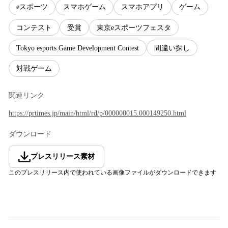
eスポーツ
スマホゲーム
スマホアプリ
ゲーム
コンテスト
受賞
東京eスポーツフェスタ
Tokyo esports Game Development Contest
間違い探し
対戦ゲーム
関連リンク
https://prtimes.jp/main/html/rd/p/000000015.000149250.html
ダウンロード
プレスリリース素材
このプレスリリース内で使われている画像ファイルがダウンロードできます