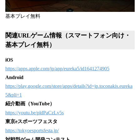
基本プレイ無料
関連URLゲーム情報（スマートフォン向け・
基本プレイ無料）
iOS
https://apps.apple.com/jp/app/eureka5/id1641274905
Android
https://play.google.com/store/apps/details?id=jp.toconakis.eureka
5&pli=1
紹介動画（YouTube）
https://youtu.be/pldPaCzLv5s
東京eスポーツフェスタ
https://tokyoesportsfesta.jp/
対戦型ゲーム開発コンテスト