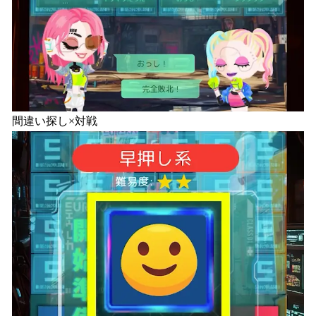
間違い探し×対戦