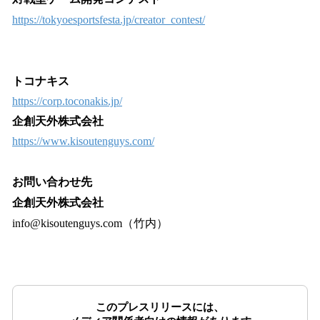
https://tokyoesportsfesta.jp/creator_contest/
トコナキス
https://corp.toconakis.jp/
企創天外株式会社
https://www.kisoutenguys.com/
お問い合わせ先
企創天外株式会社
info@kisoutenguys.com（竹内）
このプレスリリースには、