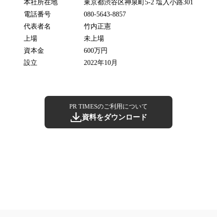
本社所在地
東京都渋谷区神泉町5-2 塩入小路301
電話番号
080-5643-8857
代表者名
竹内正憲
上場
未上場
資本金
600万円
設立
2022年10月
PR TIMESのご利用について
資料をダウンロード