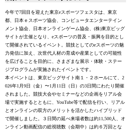
今年で7回目を迎えた東京eスポーツフェスタは、東京
都、日本ｅスポーツ協会、コンピュータエンターテイン
メント協会、日本オンラインゲーム協会、(株)東京ビッグ
サイトが主催となり、eスポーツの普及・振興を目的とし
て開催されているイベント。競技としてのeスポーツの魅
力発信に加え、次世代人材の育成や産業としての可能性
を広げることを目的に、さまざまな展示・体験・ステー
ジプログラムが実施されたイベントです。
本イベントは、東京ビッグサイト南１・２ホールにて、2
026年1月9日（金）〜1月11日（日）の3日間にわたり開催
されました。競技大会やセミナーなどの企画をリアル会
場で実施するとともに、YouTube等で配信を行い、リアル
とオンラインの双方のメリットを活かしたハイブリッド
で開催しました。３日間の延べ来場者数は約11,500人、オ
ンライン動画配信の総視聴数（会期中）は約６万回とな