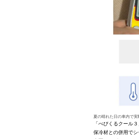
夏の晴れた日の車内で実
「べびくるクール３
保冷材との併用でシ