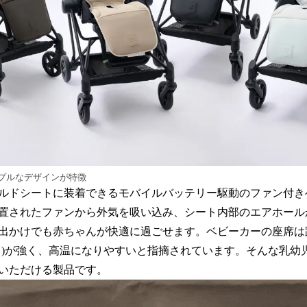
プルなデザインが特徴
ルドシートに装着できるモバイルバッテリー駆動のファン付き
置されたファンから外気を吸い込み、シート内部のエアホール
出かけでも赤ちゃんが快適に過ごせます。ベビーカーの座席は
ゃ)が強く、高温になりやすいと指摘されています。そんな乳幼
いただける製品です。