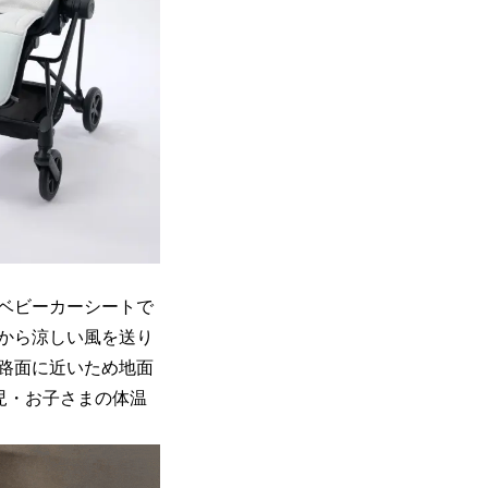
ベビーカーシートで
から涼しい風を送り
路面に近いため地面
児・お子さまの体温