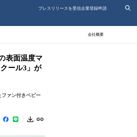
プレスリリースを受信
企業登録申請
会社概要
の表面温度マ
クール3」が
たファン付きベビー