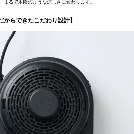
、まるで木陰のような涼しさに変わります。
だからできたこだわり設計】