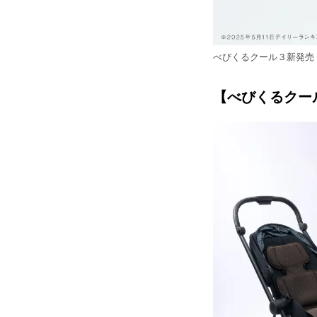
べびくるクール３新発売
【べびくるクー