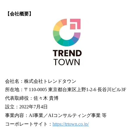
【会社概要】
会社名：株式会社トレンドタウン
所在地：〒110-0005 東京都台東区上野1-2-6 長谷川ビル3F
代表取締役：佐々木 貴博
設立：2022年7月4日
事業内容：AI事業／AIコンサルティング事業 等
コーポレートサイト：
https://trtown.co.jp/