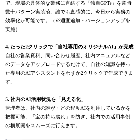
で。現場の具体的な業務に直結する「独自GPTs」を常時
数十パターン実装済。誰でも直感的に、今日から実務の
効率化が可能です。（※適宜追加・バージョンアップを
実施）
4. たった2クリックで「自社専用のオリジナルAI」が完成
自社の営業資料、問い合わせ履歴、社内マニュアルなど
のデータをアップロードするだけで、自社の知識を持っ
た専用のAIアシスタントをわずか2クリックで作成できま
す。
5. 社内のAI活用状況を「見える化」
管理者は、社内の誰が・どの程度AIを利用しているかを
把握可能。「宝の持ち腐れ」を防ぎ、社内での活用事例
の横展開をスムーズに行えます。