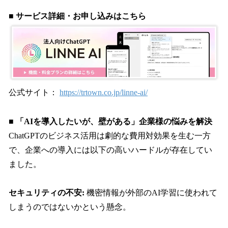
■ サービス詳細・お申し込みはこちら
公式サイト：
https://trtown.co.jp/linne-ai/
■ 「AIを導入したいが、壁がある」企業様の悩みを解決
ChatGPTのビジネス活用は劇的な費用対効果を生む一方
で、企業への導入には以下の高いハードルが存在してい
ました。
セキュリティの不安:
機密情報が外部のAI学習に使われて
しまうのではないかという懸念。