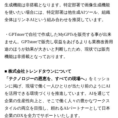
生成機能は非搭載となります。特定部署で画像生成機能
を使いたい場合には、特定部署は他生成AIツール、組織
全体はリンネAIという組み合わせを推奨しています。
・GPTstoreで自社で作成したMyGPTsを販売する事が出来
ません。GPTstoreで販売し収益をあげるよりも業務改善用
途のほうが効果が大きいと判断したため、現状では販売
機能は非搭載となっております。
■ 株式会社トレンドタウンについて
「テクノロジーの恩恵を、すべての現場へ」
をミッショ
ンに掲げ、現場で働く一人ひとりが当たり前のようにAI
を活用できる環境づくりを推進しています。AIを通じて
企業の生産性向上と、そこで働く人々の豊かなワークス
タイルの両立を目指し、頼れるAIパートナーとして日本
企業のDXを全力でサポートいたします。