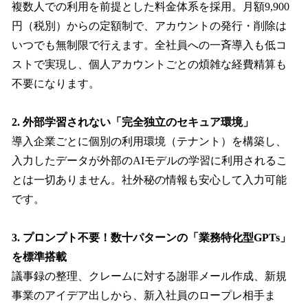
複数人での利用を前提とした料金体系を採用。月額9,900
円（税別）からの定額制で、アカウントの発行・削除は
いつでも無制限で行えます。全社員への一斉導入も低コ
ストで実現し、個人アカウントごとの煩雑な経費精算も
不要になります。
2. 外部学習されない「完全独立のセキュア環境」
導入企業ごとに個別の利用環境（テナント）を構築し、
入力したデータが外部のAIモデルの学習に利用されるこ
とは一切ありません。社外秘の情報も安心して入力可能
です。
3. プロンプト不要！数十パターンの「業務特化型GPTs」
を標準搭載
議事録の整理、クレームに対する謝罪メール作成、新規
事業のアイデア出しから、新入社員のロープレ相手ま