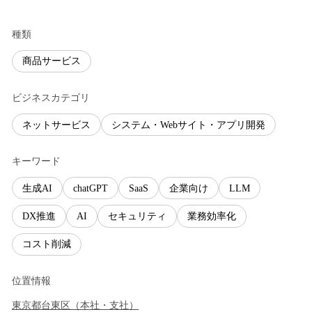
種類
商品サービス
ビジネスカテゴリ
ネットサービス
システム・Webサイト・アプリ開発
キーワード
生成AI
chatGPT
SaaS
企業向け
LLM
DX推進
AI
セキュリティ
業務効率化
コスト削減
位置情報
東京都
台東区
（
本社・支社
）