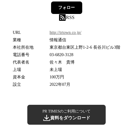
フォロー
RSS
URL
http://trtown.co.jp/
業種
情報通信
本社所在地
東京都台東区上野1-2-6 長谷川ビル3階
電話番号
03-6820-3128
代表者名
佐々木 貴博
上場
未上場
資本金
100万円
設立
2022年07月
PR TIMESのご利用について
資料をダウンロード