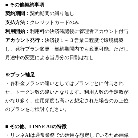
■ その他契約事項
契約期間：
契約期間の縛り無し
支払方法：
クレジットカードのみ
利用開始：
利用料の決済確認後に管理者アカウント付与
アカウント発行：
決済後１～３営業日程度で環境構築
し、発行プラン変更：契約期間内でも変更可能。ただし
月途中の変更による当月分の日割はなし
※プラン補足
・各料金プランの違いとしてはプランごとに付与され
た、トークン数の違いとなります。利用人数の予定数が
かなり多く、使用頻度も高いと想定された場合のみ上位
のプランをご検討ください。
■ その他、LINNE AIの特徴
・リンネAIは通常業務での活用を想定しているため画像