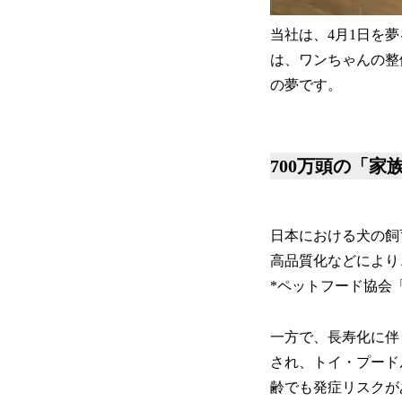
当社は、4月1日を夢
は、ワンちゃんの整体
の夢です。
700万頭の「
日本における犬の飼
高品質化などにより
*ペットフード協会
一方で、長寿化に伴
され、トイ・プード
齢でも発症リスクが