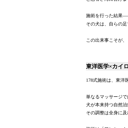
施術を行った結果—
その犬は、自らの足
この出来事こそが、
東洋医学×カイ
178式施術は、東
単なるマッサージで
犬が本来持つ自然治
その調整は全身に及