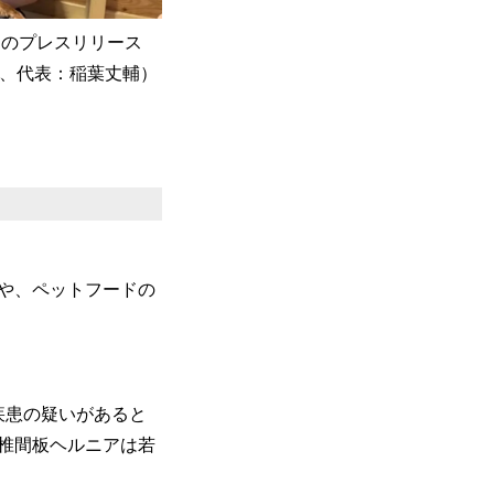
。このプレスリリース
市、代表：稲葉丈輔）
加や、ペットフードの
疾患の疑いがあると
椎間板ヘルニアは若