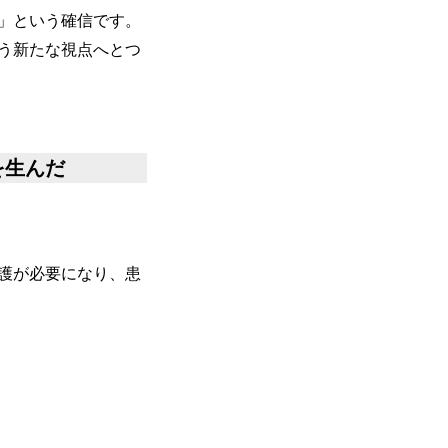
」という確信です。
う新たな視点へとつ
を生んだ
護が必要になり、患