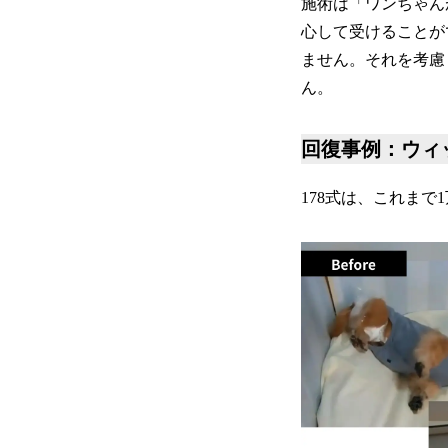
施術は「ワンちゃん
心して受けることが
ません。それを考慮
ん。
回復事例：ウィ
178式は、これま