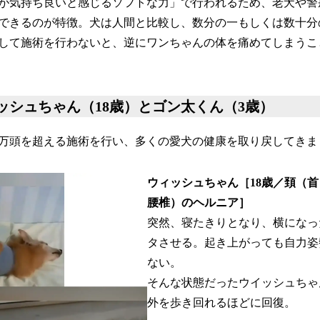
が気持ち良いと感じるソフトな力」で行われるため、老犬や警
できるのが特徴。犬は人間と比較し、数分の一もしくは数十分
して施術を行わないと、逆にワンちゃんの体を痛めてしまうこ
ッシュちゃん（18歳）とゴン太くん（3歳）
で1万頭を超える施術を行い、多くの愛犬の健康を取り戻してきま
ウィッシュちゃん［18歳／頚（
腰椎）のヘルニア］
突然、寝たきりとなり、横になっ
タさせる。起き上がっても自力姿
ない。
そんな状態だったウイッシュちゃ
外を歩き回れるほどに回復。