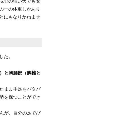
戒心の強い犬でも安
の一の体重しかあり
とにもなりかねませ
した。
首）と胸腰部（胸椎と
たまま手足をバタバ
勢を保つことができ
んが、自分の足でび