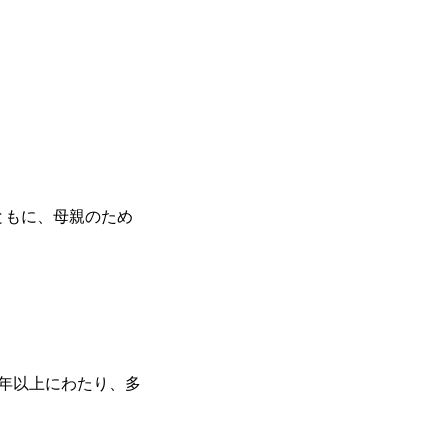
ともに、母親のため
5年以上にわたり、多