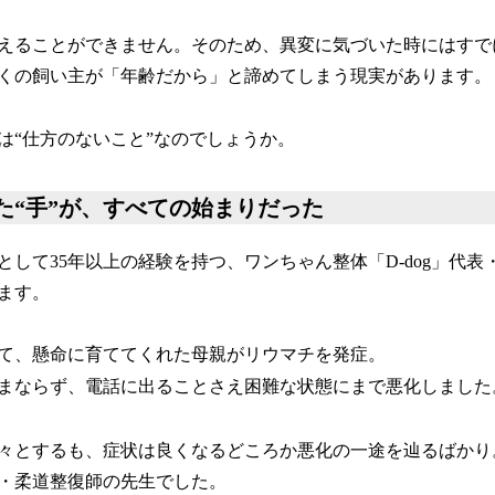
えることができません。そのため、異変に気づいた時にはすで
くの飼い主が「年齢だから」と諦めてしまう現実があります。
は“仕方のないこと”なのでしょうか。
た“手”が、すべての始まりだった
として35年以上の経験を持つ、ワンちゃん整体「D-dog」代表
ます。
て、懸命に育ててくれた母親がリウマチを発症。
まならず、電話に出ることさえ困難な状態にまで悪化しました
々とするも、症状は良くなるどころか悪化の一途を辿るばかり
・柔道整復師の先生でした。