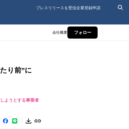
プレスリリースを受信
企業登録申請
会社概要
フォロー
あたり前”に
日にしようとする事業者