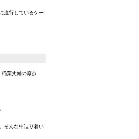
に進行しているケー
・稲葉丈輔の原点
。
。そんな中辿り着い