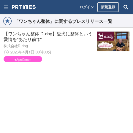
ログイン
新規登録
「ワンちゃん整体」に関するプレスリリース一覧
【ワンちゃん整体 D-dog】愛犬に整体という
愛情を“あたり前”に
株式会社D-dog
2026年4月1日 00時00分
#AprilDream