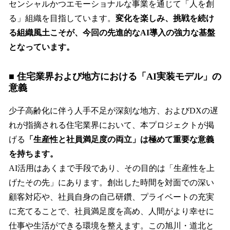
センシャルかつエモーショナルな事業を通じて「人を創
る」組織を目指しています。
変化を楽しみ、挑戦を続け
る組織風土こそが、今回の先進的なAI導入の強力な基盤
となっています。
■ 住宅業界および地方における「AI実装モデル」の
意義
少子高齢化に伴う人手不足が深刻な地方、およびDXの遅
れが指摘される住宅業界において、本プロジェクトが掲
げる
「生産性と社員満足度の両立」は極めて重要な意義
を持ちます。
AI活用はあくまで手段であり、その目的は「生産性を上
げたその先」にあります。創出した時間を対面での深い
顧客対応や、社員自身の自己研鑽、プライベートの充実
に充てることで、社員満足度を高め、人間がより幸せに
仕事や生活ができる環境を整えます。この旭川・道北と