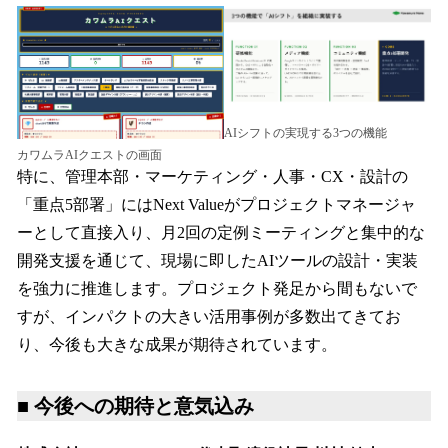
AIシフトの実現する3つの機能
カワムラAIクエストの画面
特に、管理本部・マーケティング・人事・CX・設計の
「重点5部署」にはNext Valueがプロジェクトマネージャ
ーとして直接入り、月2回の定例ミーティングと集中的な
開発支援を通じて、現場に即したAIツールの設計・実装
を強力に推進します。プロジェクト発足から間もないで
すが、インパクトの大きい活用事例が多数出てきてお
り、今後も大きな成果が期待されています。
■ 今後への期待と意気込み