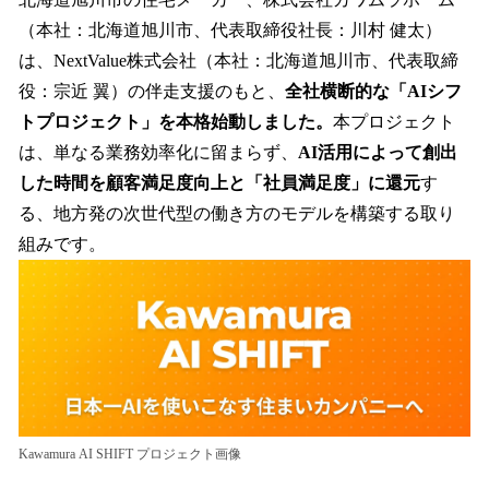
（本社：北海道旭川市、代表取締役社長：川村 健太）
は、NextValue株式会社（本社：北海道旭川市、代表取締
役：宗近 翼）の伴走支援のもと、
全社横断的な「AIシフ
トプロジェクト」を本格始動しました。
本プロジェクト
は、単なる業務効率化に留まらず、
AI活用によって創出
した時間を顧客満足度向上と「社員満足度」に還元
す
る、地方発の次世代型の働き方のモデルを構築する取り
組みです。
Kawamura AI SHIFT プロジェクト画像