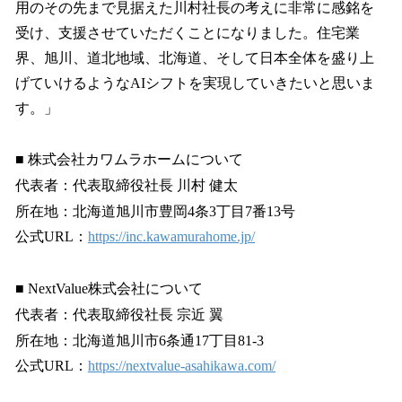
用のその先まで見据えた川村社長の考えに非常に感銘を
受け、支援させていただくことになりました。住宅業
界、旭川、道北地域、北海道、そして日本全体を盛り上
げていけるようなAIシフトを実現していきたいと思いま
す。」
■ 株式会社カワムラホームについて
代表者：代表取締役社長 川村 健太
所在地：北海道旭川市豊岡4条3丁目7番13号
公式URL：
https://inc.kawamurahome.jp/
■ NextValue株式会社について
代表者：代表取締役社長 宗近 翼
所在地：北海道旭川市6条通17丁目81-3
公式URL：
https://nextvalue-asahikawa.com/