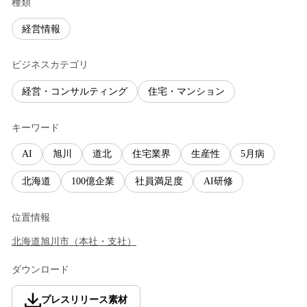
種類
経営情報
ビジネスカテゴリ
経営・コンサルティング
住宅・マンション
キーワード
AI
旭川
道北
住宅業界
生産性
5月病
北海道
100億企業
社員満足度
AI研修
位置情報
北海道
旭川市
（
本社・支社
）
ダウンロード
プレスリリース素材