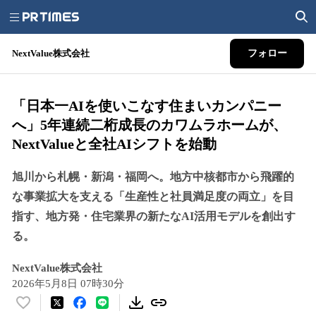
NextValue株式会社
フォロー
「日本一AIを使いこなす住まいカンパニー
へ」5年連続二桁成長のカワムラホームが、
NextValueと全社AIシフトを始動
旭川から札幌・新潟・福岡へ。地方中核都市から飛躍的
な事業拡大を支える「生産性と社員満足度の両立」を目
指す、地方発・住宅業界の新たなAI活用モデルを創出す
る。
NextValue株式会社
2026年5月8日 07時30分
い