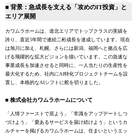
■ 背景：急成長を支える「攻めのIT投資」と
エリア展開
カワムラホームは、道北エリアでトップクラスの実績を
誇り、直近5年間で連続二桁成長を達成しています。現在
は旭川に加え、札幌、さらには新潟、福岡へと拠点を広
げる飛躍的な拡大ビジョンを描いています。この急速な
事業成長を加速させると同時に、一人当たりの生産性を
最大化するため、社内にAI特化プロジェクトチームを設
置し、本格的なAIシフトに舵を切りました。
■ 株式会社カワムラホームについて
「人情ファーストで居よう」「常識をアップデートしつ
づけよう」「愛あるサービスを届け続けよう」というカ
ルチャーを掲げるカワムラホームは、住まいというエッ