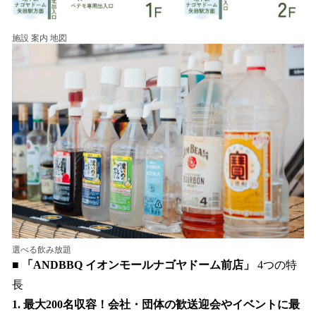
施設 案内 地図
選べる飲み放題
■
「ANDBBQ イオンモールナゴヤドーム前店」
4つの特
長
1. 最大200名収容！会社・団体の歓送迎会やイベントに最