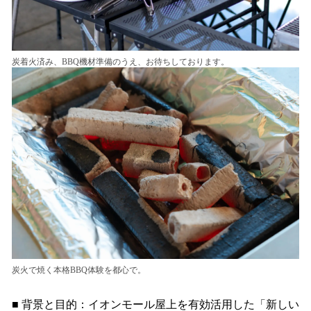
炭着火済み、BBQ機材準備のうえ、お待ちしております。
炭火で焼く本格BBQ体験を都心で。
■ 背景と目的：イオンモール屋上を有効活用した「新しい