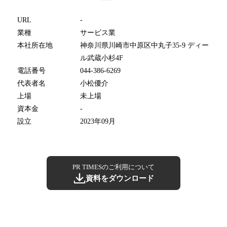
URL
-
業種
サービス業
本社所在地
神奈川県川崎市中原区中丸子35-9 ディー
ル武蔵小杉4F
電話番号
044-386-6269
代表者名
小松優介
上場
未上場
資本金
-
設立
2023年09月
PR TIMESのご利用について
資料をダウンロード