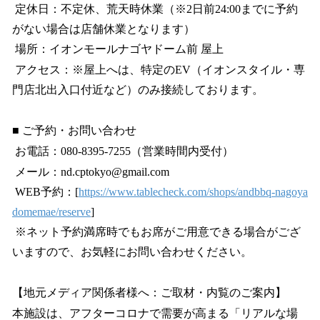
定休日：不定休、荒天時休業（※2日前24:00までに予約
がない場合は店舗休業となります）
場所：イオンモールナゴヤドーム前 屋上
アクセス：※屋上へは、特定のEV（イオンスタイル・専
門店北出入口付近など）のみ接続しております。
■ ご予約・お問い合わせ
お電話：080-8395-7255（営業時間内受付）
メール：nd.cptokyo@gmail.com
WEB予約：[
https://www.tablecheck.com/shops/andbbq-nagoya
domemae/reserve
]
※ネット予約満席時でもお席がご用意できる場合がござ
いますので、お気軽にお問い合わせください。
【地元メディア関係者様へ：ご取材・内覧のご案内】
本施設は、アフターコロナで需要が高まる「リアルな場