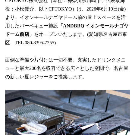
CPTOKYO株式会社（本社：神奈川県川崎市、代表取締
役：小松優介、以下CPTOKYO）は、2026年6月19日(金)
より、イオンモールナゴヤドーム前の屋上スペースを活
用したバーベキュー施設
「ANDBBQ イオンモールナゴヤ
ドーム前店」
をオープンいたします。(愛知県名古屋市東
区 TEL 080-8395-7255)
面倒な準備や片付けは一切不要。充実したドリンクメニ
ューと最大200名を収容できる広々とした空間で、名古屋
の新しい夏レジャーをご提案します。