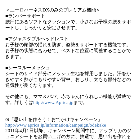
＜ユーロハーネスDXのみのプレミアム機能＞
■ランバーサポート
腰部にあるソフトなクッションで、小さなお子様の腰をサポ
ートし、しっかりと安定させます。
■アジャスタブルヘッドレスト
お子様の頭部の揺れを防ぎ、姿勢をサポートする機能です。
お子様の状態に合わせて、ベストな位置に調整することがで
きます。
■シースルーメッシュ
シートのサイド部分にメッシュ生地を採用しました。汗をか
きやすく熱がこもりやすい背中、おしり、太もも部分などの
通気性が良くなります。
その他にも、ママ＆パパ、赤ちゃんにうれしい機能が満載で
す。詳しくは
http://www.Aprica.jp
まで。
※「思い出を作ろう！おでかけキャンペーン」
http://www.aprica.jp/information/campaign/odekake
2011年4月1日以降、キャンペーン期間中に、アップリカのジ
ュニアシートをお買い上げの方に、抽選で、思い出を作れる