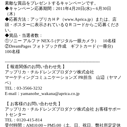
素敵な賞品をプレゼントするキャンペーンです。
◆キャンペーン応募期間：2011年4月20日(水)～6月30日
（木）
◆応募方法：アップリカＨＰ（www.Aprica.jp）または、店
頭・ポスターに表示されているＱＲコードからご応募くださ
い。
◆賞品・当選者数：
①ソニー アルファ NEX-5 (デジタル一眼カメラ） 10名様
②DreamPages フォトブック作成 ギフトカード (一冊分)
100名様
-------------------------------------------------------------------
【 報道関係のお問い合わせ先 】
アップリカ・チルドレンズプロダクツ株式会社
マーケティングコミュニケーションズ PR担当 山辺（ヤマノ
ベ）
TEL：03-3566-3232
E-mail：yamanobe_wakana@aprica.co.jp
【 お客様のお問い合わせ先 】
アップリカ・チルドレンズプロダクツ株式会社 お客様サポー
トセンター
TEL：0120-415-814
受付時間：AM10:00～PM5:00（土、日、祝日、弊社所定定休