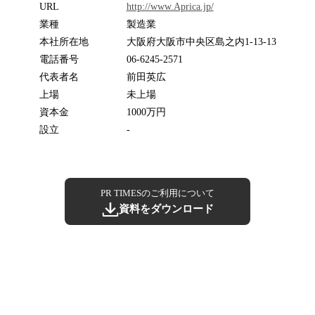
URL
http://www.Aprica.jp/
業種
製造業
本社所在地
大阪府大阪市中央区島之内1-13-13
電話番号
06-6245-2571
代表者名
前田英広
上場
未上場
資本金
1000万円
設立
-
PR TIMESのご利用について
資料をダウンロード