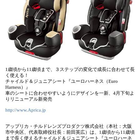
み
込
み
中
で
す
1歳頃から11歳頃まで、３ステップの変化で成長に合わせて長
く使える！
チャイルド＆ジュニアシート『ユーロハーネス（Euro
Harness）』
車のシートに合わせやすいようにデザインを一新、4月下旬よ
りリニューアル新発売
http://www.Aprica.jp
アップリカ・チルドレンズプロダクツ株式会社（本社：大阪
市中央区、代表取締役社長：前田英広）は、1歳頃から11歳頃
まで長く使えるチャイルド＆ジュニアシート『ユーロハーネ