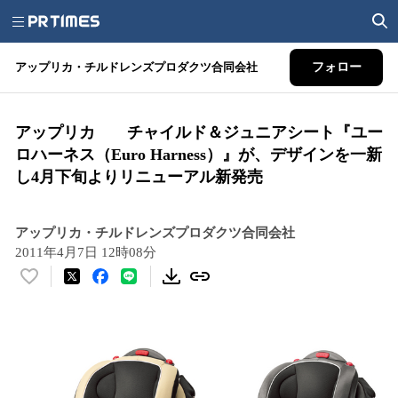
アップリカ・チルドレンズプロダクツ合同会社
フォロー
アップリカ チャイルド＆ジュニアシート『ユー
ロハーネス（Euro Harness）』が、デザインを一新
し4月下旬よりリニューアル新発売
アップリカ・チルドレンズプロダクツ合同会社
2011年4月7日 12時08分
い
い
ね
！
数
を
読