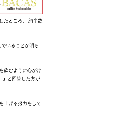
したところ、 約半数
んでいることが明ら
を飲むように心がけ
）』
と回答した方が
を上げる努力をして