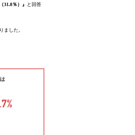
31.8％）』
と回答
。
りました。