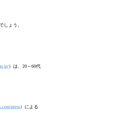
でしょう。
as.jp/
）は、20～60代
k.com/press
）による