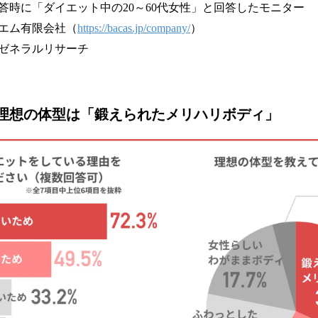
答時に「ダイエット中の20～60代女性」と回答したモニター
エム有限会社（
https://bacas.jp/company/
）
ゼネラルリサーチ
理想の体型は「鍛えられたメリハリボディ」