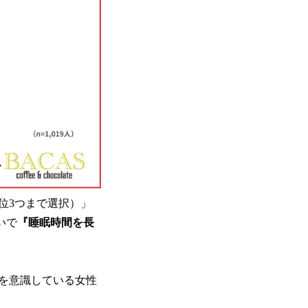
位3つまで選択）」
いで
『睡眠時間を長
を意識している女性