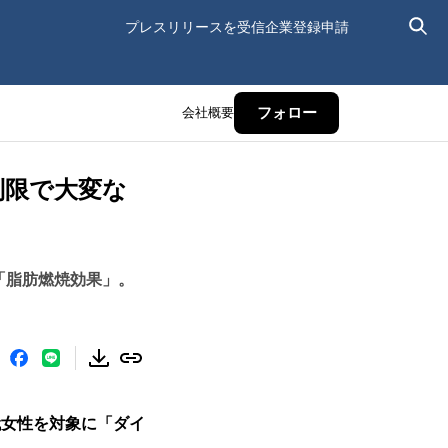
プレスリリースを受信
企業登録申請
会社概要
フォロー
制限で大変な
「脂肪燃焼効果」。
代女性を対象に「ダイ