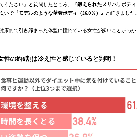
てください」と質問したところ、
『鍛えられたメリハリボディ（
次いで
『モデルのような華奢ボディ（26.0％）』
と続きました
健康的で引き締まった体型に憧れている女性が多いことがわか
女性の約6割は冷え性と感じていると判明！