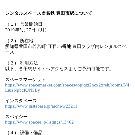
レンタルスペース＠名鉄 豊田市駅について
（１） 営業開始日
2019年5月27日（月）
（２） 所在地
愛知県豊田市若宮町1丁目35番地 豊田プラザ内レンタルスペ
ース
（３） 利用方法
以下、各予約サイトへアクセスよりご予約可能です。
スペースマーケット
https://www.spacemarket.com/spaces/topjqzi2ncx2xreh/rooms/N4
LiuzNpbcKJN5By
インスタベース
https://www.instabase.jp/aichi-w23211
スぺイシー
https://www.spacee.jp/listings/13462
（４） 設備・備品