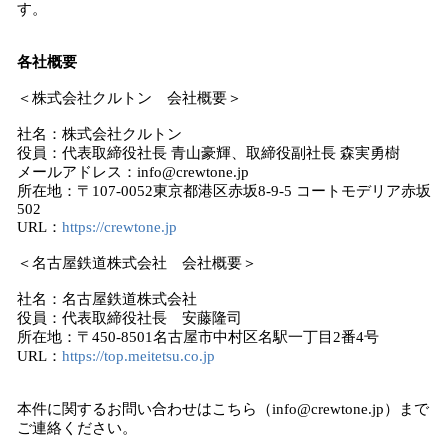
す。
各社概要
＜株式会社クルトン 会社概要＞
社名：株式会社クルトン
役員：代表取締役社長 青山豪輝、取締役副社長 森実勇樹
メールアドレス：info@crewtone.jp
所在地：〒107-0052東京都港区赤坂8-9-5 コートモデリア赤坂
502
URL：
https://crewtone.jp
＜名古屋鉄道株式会社 会社概要＞
社名：名古屋鉄道株式会社
役員：代表取締役社長 安藤隆司
所在地：〒450-8501名古屋市中村区名駅一丁目2番4号
URL：
https://top.meitetsu.co.jp
本件に関するお問い合わせはこちら（info@crewtone.jp）まで
ご連絡ください。