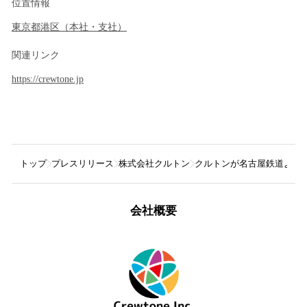
位置情報
東京都
港区
（
本社・支社
）
関連リンク
https://crewtone.jp
トップ
プレスリリース
株式会社クルトン
クルトンが名古屋鉄道より
会社概要