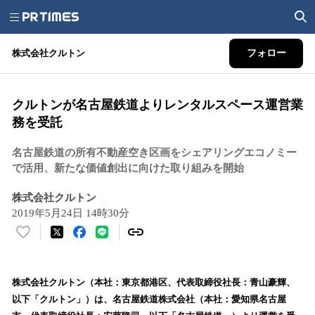
株式会社クルトン
フォロー
クルトンが名古屋鉄道よりレンタルスペース運営業
務を受託
名古屋鉄道の所有不動産空き区画をシェアリングエコノミー
で活用、新たな価値創出に向けた取り組みを開始
株式会社クルトン
2019年5月24日 14時30分
い
い
ね
！
株式会社クルトン（本社：東京都港区、代表取締役社長：青山豪輝、
数
以下「クルトン」）は、名古屋鉄道株式会社（本社：愛知県名古屋
を