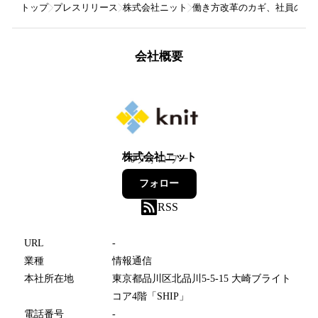
トップ
プレスリリース
株式会社ニット
働き方改革のカギ、社員のQO
会社概要
株式会社ニット
0
フォロワー
フォロー
RSS
URL
-
業種
情報通信
本社所在地
東京都品川区北品川5-5-15 大崎ブライト
コア4階「SHIP」
電話番号
-