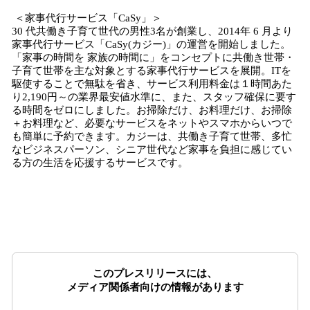
＜家事代行サービス「CaSy」＞
30 代共働き子育て世代の男性3名が創業し、2014年 6 月より
家事代行サービス「CaSy(カジー)」の運営を開始しました。
「家事の時間を 家族の時間に」をコンセプトに共働き世帯・
子育て世帯を主な対象とする家事代行サービスを展開。ITを
駆使することで無駄を省き、サービス利用料金は１時間あた
り2,190円～の業界最安値水準に、また、スタッフ確保に要す
る時間をゼロにしました。お掃除だけ、お料理だけ、お掃除
＋お料理など、必要なサービスをネットやスマホからいつで
も簡単に予約できます。カジーは、共働き子育て世帯、多忙
なビジネスパーソン、シニア世代など家事を負担に感じてい
る方の生活を応援するサービスです。
このプレスリリースには、
メディア関係者向けの情報があります