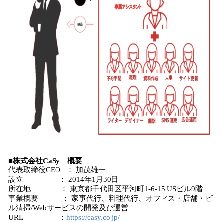
■株式会社CaSy 概要
代表取締役CEO ： 加茂雄一
設立 ： 2014年1月30日
所在地 ： 東京都千代田区平河町1-6-15 USビル9階
事業概要 ： 家事代行、料理代行、­­­­オフィス・店舗・ビ
ル清掃/Webサービスの開発及び運営
URL ：
https://casy.co.jp/