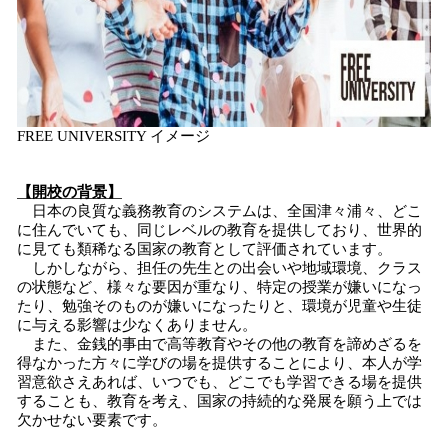
FREE UNIVERSITY イメージ
【開校の背景】
日本の良質な義務教育のシステムは、全国津々浦々、どこ
に住んでいても、同じレベルの教育を提供しており、世界的
に見ても類稀なる国家の教育として評価されています。
しかしながら、担任の先生との出会いや地域環境、クラス
の状態など、様々な要因が重なり、特定の授業が嫌いになっ
たり、勉強そのものが嫌いになったりと、環境が児童や生徒
に与える影響は少なくありません。
また、金銭的事由で高等教育やその他の教育を諦めざるを
得なかった方々に学びの場を提供することにより、本人が学
習意欲さえあれば、いつでも、どこでも学習できる場を提供
することも、教育を考え、国家の持続的な発展を願う上では
欠かせない要素です。