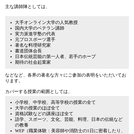
主な講師陣としては、
大手オンライン大学の人気教授
国内大学のベテラン講師
実力派進学塾の代表
元プロスポーツ選手
著名な料理研究家
書道団体会長
日本伝統芸能の第一人者、若手のホープ
期待の社会起業家
などなど、各界の著名な方々にご参加の表明をいただいてお
ります。
カバーする授業の範囲としては、
小学校、中学校、高等学校の授業の全て
大学の授業のほぼ全て
資格試験などの講座ほぼ全て
語学、スポーツ、文化、芸能、料理、日本の伝統など
の教養
WEP（職業体験：美容師や消防士の1日に密着したり、