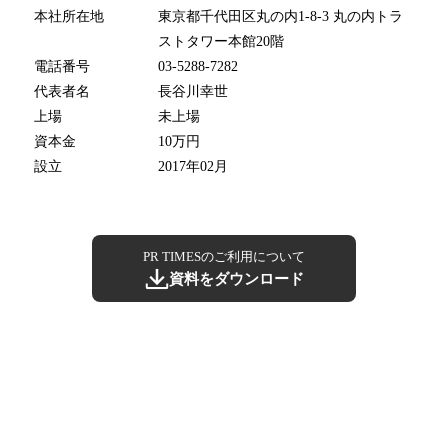
本社所在地
東京都千代田区丸の内1-8-3 丸の内トラ
ストタワー本館20階
電話番号
03-5288-7282
代表者名
長谷川幸世
上場
未上場
資本金
10万円
設立
2017年02月
PR TIMESのご利用について
資料をダウンロード