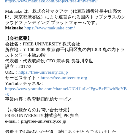
https://www.makuake.com/project/free-university/
Makuake は、株式会社マクアケ（代表取締役社長中山亮太
郎、東京都渋谷区）により運営される国内トップクラスのク
ラウドファンディング プラットフォームです。
Makuake
https://www.makuake.com/
【会社概要】
会社名：FREE UNIVERSITY 株式会社
所在地：〒100-0005 東京都千代田区丸の内1-8-3 丸の内トラ
ストタワー本館20階
代表者：代表取締役 CEO 兼学長 長谷川幸世
設立：2017/2
URL：
https://free-university.co.jp
サービスサイト：
https://free-university.org
YouTube チャネル：
https://www.youtube.com/channel/UCd1luLcJFgwBxFUwbBqYB
-g
事業内容：教育動画配信サービス
【お客様からのお問い合わせ先】
FREE UNIVERSITY 株式会社 PR 担当
e-mail：pr@free-university.co.jp
最後までお読みいただき、誠にありがとうございました。