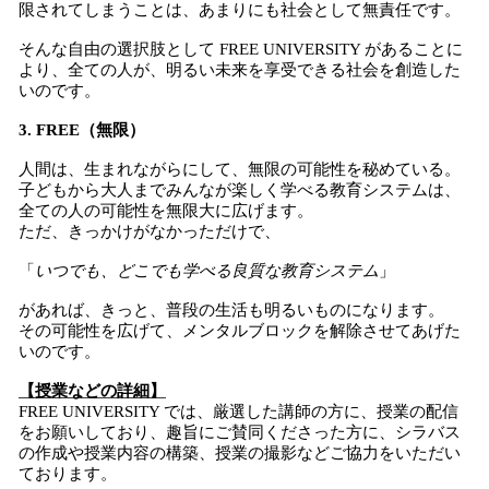
限されてしまうことは、あまりにも社会として無責任です。
そんな自由の選択肢として FREE UNIVERSITY があることに
より、全ての人が、明るい未来を享受できる社会を創造した
いのです。
3. FREE（無限）
人間は、生まれながらにして、無限の可能性を秘めている。
子どもから大人までみんなが楽しく学べる教育システムは、
全ての人の可能性を無限大に広げます。
ただ、きっかけがなかっただけで、
「
いつでも、どこでも学べる良質な教育システム
」
があれば、きっと、普段の生活も明るいものになります。
その可能性を広げて、メンタルブロックを解除させてあげた
いのです。
【授業などの詳細】
FREE UNIVERSITY では、厳選した講師の方に、授業の配信
をお願いしており、趣旨にご賛同くださった方に、シラバス
の作成や授業内容の構築、授業の撮影などご協力をいただい
ております。