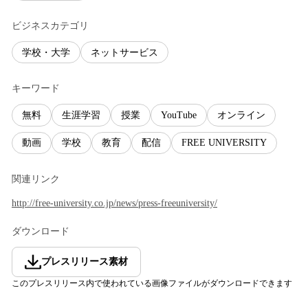
ビジネスカテゴリ
学校・大学
ネットサービス
キーワード
無料
生涯学習
授業
YouTube
オンライン
動画
学校
教育
配信
FREE UNIVERSITY
関連リンク
http://free-university.co.jp/news/press-freeuniversity/
ダウンロード
プレスリリース素材
このプレスリリース内で使われている画像ファイルがダウンロードできます