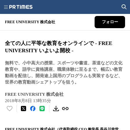
FREE UNIVERSITY 株式会社
フォロー
全ての人に平等な教育をオンラインで - FREE
UNIVERSITY いよいよ開校 -
無料で、小中高大の授業、スポーツや書道、茶道などの文化
教育や、語学に資格講座、職業体験に至るまで、幅広い教育
動画を配信し、開発途上国用のプログラムも実装するなど、
世界の教育動画シェアトップを狙う。
FREE UNIVERSITY 株式会社
2018年8月8日 13時35分
い
い
ね
！
FREE UNIVERSITY 株式会社（代表取締役 CEO 兼学長 長谷川幸世、