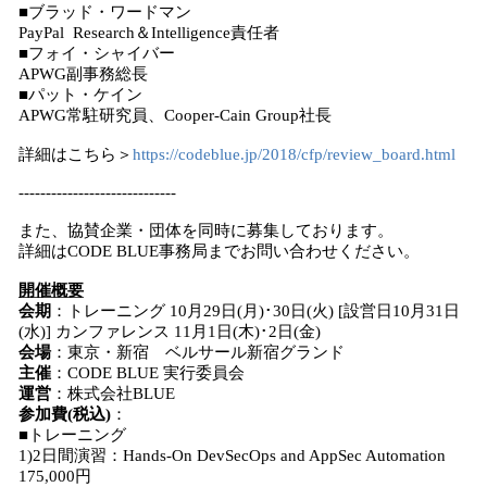
■ブラッド・ワードマン
PayPal Research＆Intelligence責任者
■フォイ・シャイバー
APWG副事務総長
■パット・ケイン
APWG常駐研究員、Cooper-Cain Group社長
詳細はこちら＞
https://codeblue.jp/2018/cfp/review_board.html
-----------------------------
また、協賛企業・団体を同時に募集しております。
詳細はCODE BLUE事務局までお問い合わせください。
開催概要
会期
：トレーニング 10月29日(月)･30日(火) [設営日10月31日
(水)] カンファレンス 11月1日(木)･2日(金)
会場
：東京・新宿 ベルサール新宿グランド
主催
：CODE BLUE 実行委員会
運営
：株式会社BLUE
参加費(税込)
：
■トレーニング
1)2日間演習：Hands-On DevSecOps and AppSec Automation
175,000円