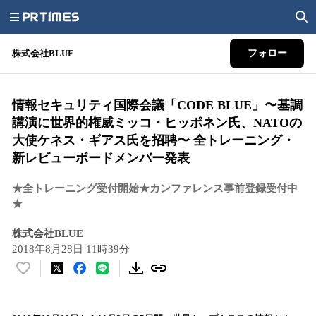
株式会社BLUE
フォロー
情報セキュリティ国際会議「CODE BLUE」〜基調
講演に世界的権威ミッコ・ヒッポネン氏、NATOの
大使ケネス・ギアス氏を招聘〜 全トレーニング・
新レビューボードメンバー発表
★全トレーニング受付開始★カンファレンス事前登録受付中
★
株式会社BLUE
2018年8月28日 11時39分
い
い
ね