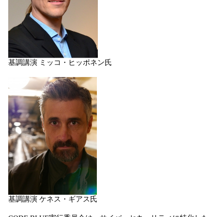
基調講演 ミッコ・ヒッポネン氏
基調講演 ケネス・ギアス氏