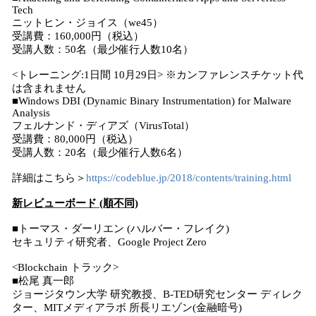
Tech
ニットヒン・ジョイス（we45）
受講費：160,000円（税込）
受講人数：50名（最少催行人数10名）
<トレーニング:1日間 10月29日> ※カンファレンスチケット代
は含まれません
■Windows DBI (Dynamic Binary Instrumentation) for Malware
Analysis
フェルナンド・ディアズ（VirusTotal）
受講費：80,000円（税込）
受講人数：20名（最少催行人数6名）
詳細はこちら＞
https://codeblue.jp/2018/contents/training.html
新レビューボード (順不同)
■トーマス・ダーリエン (ハルバー・フレイク)
セキュリティ研究者、Google Project Zero
<Blockchain トラック>
■松尾 真一郎
ジョージタウン大学 研究教授、B-TED研究センター ディレク
ター、MITメディアラボ 所長リエゾン(金融暗号)