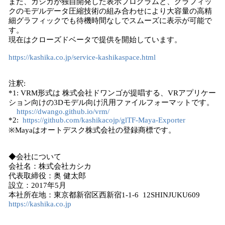
また、カシカが独自開発した表示プログラムと、グラフィッ
クのモデルデータ圧縮技術の組み合わせにより大容量の高精
細グラフィックでも待機時間なしでスムーズに表示が可能で
す。
現在はクローズドベータで提供を開始しています。
https://kashika.co.jp/service-kashikaspace.html
注釈:
*1: VRM形式は 株式会社ドワンゴが提唱する、VRアプリケー
ション向けの3Dモデル向け汎用ファイルフォーマットです。
https://dwango.github.io/vrm/
*2:
https://github.com/kashikacojp/glTF-Maya-Exporter
※Mayaはオートデスク株式会社の登録商標です。
◆会社について
会社名：株式会社カシカ
代表取締役：奥 健太郎
設立：2017年5月
本社所在地：東京都新宿区西新宿1-1-6 12SHINJUKU609
https://kashika.co.jp