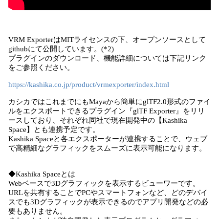
VRM ExporterはMITライセンスの下、オープンソースとして
githubにて公開しています。(*2)
プラグインのダウンロード、機能詳細については下記リンク
をご参照ください。
https://kashika.co.jp/product/vrmexporter/index.html
カシカではこれまでにもMayaから簡単にglTF2.0形式のファイ
ルをエクスポートできるプラグイン『glTF Exporter』をリリ
ースしており、それぞれ同社で現在開発中の【Kashika
Space】とも連携予定です。
Kashika Spaceと各エクスポーターが連携することで、ウェブ
で高精細なグラフィックをスムーズに表示可能になります。
◆Kashika Spaceとは
Webベースで3Dグラフィックを表示するビューワーです。
URLを共有することでPCやスマートフォンなど、どのデバイ
スでも3Dグラフィックが表示できるのでアプリ開発などの必
要もありません。