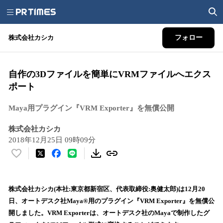
株式会社カシカ
フォロー
自作の3Dファイルを簡単にVRMファイルへエクス
ポート
Maya用プラグイン『VRM Exporter』を無償公開
株式会社カシカ
2018年12月25日 09時09分
い
い
ね
！
株式会社カシカ(本社:東京都新宿区、代表取締役:奥健太郎)は12月20
数
日、オートデスク社Maya®用のプラグイン『VRM Exporter』を無償公
を
開しました。VRM Exporterは、オートデスク社のMayaで制作したグ
読