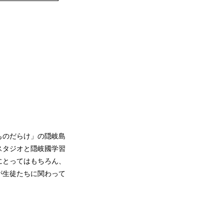
ものだらけ」の隠岐島
スタジオと隠岐國学習
にとってはもちろん、
が生徒たちに関わって