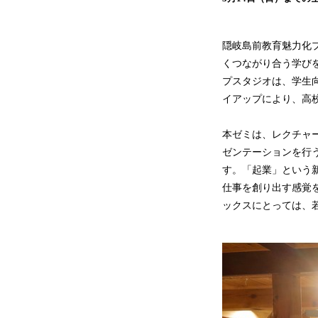
隠岐島前教育魅力化
くつながり合う学び
プスタジオは、学生
イアップにより、高
本ゼミは、レクチャ
ゼンテーションを行
す。「起業」という
仕事を創り出す感覚
ックスにとっては、