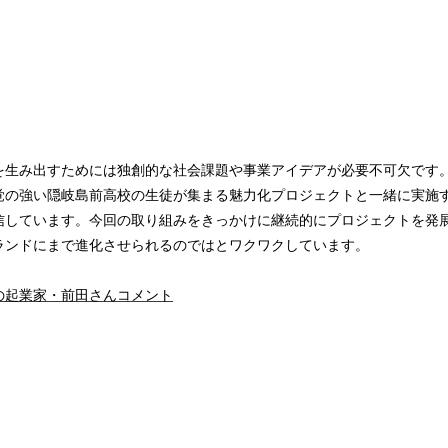
を生み出すためには独創的な社会課題や事業アイデアが必要不可欠です
覚の強い隠岐島前高校の生徒が集まる魅力化プロジェクトと一緒に実施
信しています。今回の取り組みをきっかけに継続的にプロジェクトを発
ランドにまで進化させられるのではとワクワクしています。
の
起業家
・
前田さんコメント