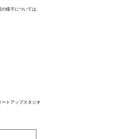
習の様子については、
タートアップスタジオ