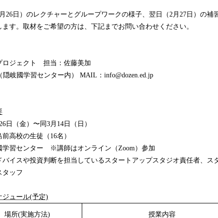
月26日）のレクチャーとグループワークの様子、翌日（2月27日）の補
します。取材をご希望の方は、下記までお問い合わせください。
プロジェクト 担当：佐藤美加
0（隠岐國学習センター内） MAIL：info@dozen.ed.jp
要
月26日（金）〜同3月14日（日）
前高校の生徒（16名）
学習センター ※講師はオンライン（Zoom）参加
ドバイスや投資判断を担当しているスタートアップスタジオ責任者、ス
スタッフ
ジュール(予定)
場所(実施方法)
授業内容