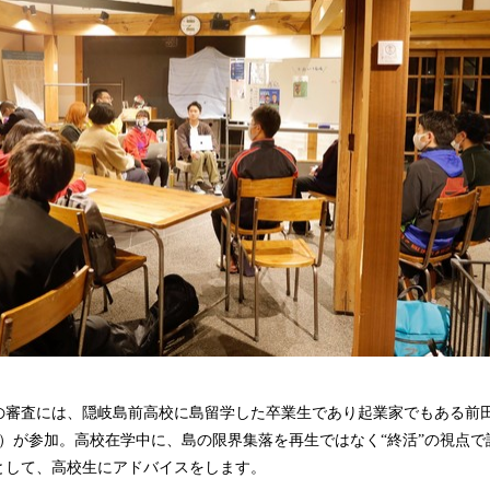
の審査には、隠岐島前高校に島留学した卒業生であり起業家でもある前
）が参加。高校在学中に、島の限界集落を再生ではなく“終活”の視点で
として、高校生にアドバイスをします。