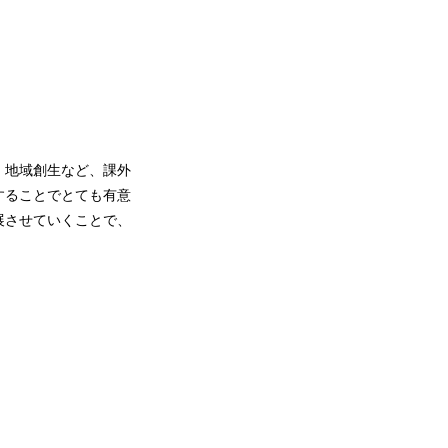
。地域創生など、課外
することでとても有意
展させていくことで、