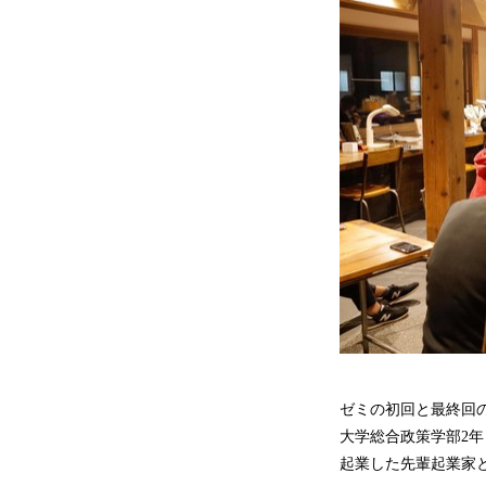
ゼミの初回と最終回
大学総合政策学部2年
起業した先輩起業家