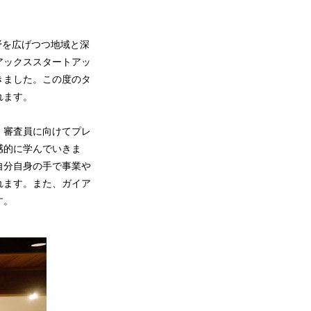
野を広げつつ地域と深
アックススタートアッ
きました。この度のタ
れます。
、審査員に向けてプレ
感的に学んでいきま
自分自身の手で事業や
れます。また、ガイア
す。