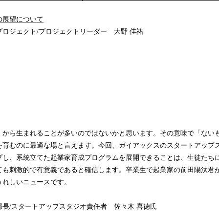
の展望について
ロジェクト/プロジェクトリーダー 大野 佳祐
」から生まれることが多いのではないかと思います。その意味で「ない
を育むのに最適な場と言えます。今回、ガイアックスのスタートアップ
プし、系統立てた起業家育成プログラムを展開できることは、生徒たち
ても刺激的で有意義であると確信します。卒業生で起業家の前田陽汰君
うれしいニュースです。
長/スタートアップスタジオ責任者 佐々木 喜徳氏