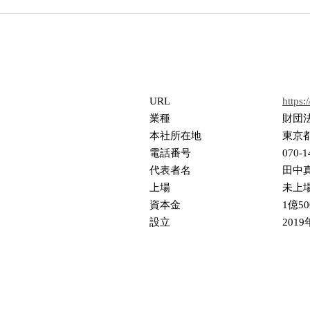
URL
https
業種
財団
本社所在地
東京都
電話番号
070-1
代表者名
田中
上場
未上
資本金
1億5
設立
2019