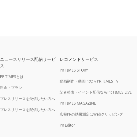
ニュースリリース配信サービ
レコメンドサービス
ス
PR TIMES STORY
PR TIMESとは
動画制作・動画PRならPR TIMES TV
料金・プラン
記者発表・イベント配信ならPR TIMES LIVE
プレスリリースを受信したい方へ
PR TIMES MAGAZINE
プレスリリースを配信したい方へ
広報PRの効果測定はWebクリッピング
PR Editor