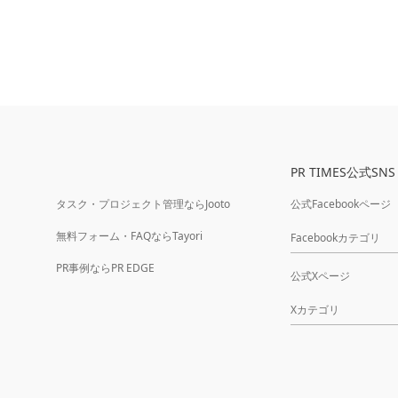
PR TIMES公式SNS
タスク・プロジェクト管理ならJooto
公式Facebookページ
無料フォーム・FAQならTayori
Facebookカテゴリ
PR事例ならPR EDGE
公式Xページ
Xカテゴリ