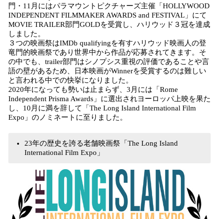
門・11月にはパラマウントピクチャーズ主催「HOLLYWOOD
INDEPENDENT FILMMAKER AWARDS and FESTIVAL」にて
MOVIE TRAILER部門GOLDを受賞し、ハリウッド３冠を達成
しました。
３つの映画祭はIMDb qualifyingを有すハリウッド映画人の登
竜門的映画祭であり世界中から作品が応募されてきます。そ
の中でも、trailer部門はシノプシス重視の評価であることや言
語の壁があるため、日本映画がWinnerを受賞するのは難しい
と言われる中での快挙になりました。
2020年になっても勢いは止まらず、3月には「Rome
Independent Prisma Awards」に選出されヨーロッパ上映を果た
し、10月に満を辞して「The Long Island International Film
Expo」のノミネートに至りました。
23年の歴史を誇る老舗映画祭「The Long Island
International Film Expo」