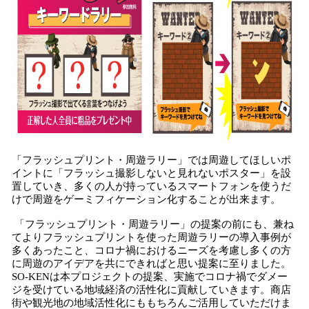
「フラッシュプリント・周遊ラリー」では周遊してほしいポ
イントに「フラッシュ撮影しないと見れないポスター」を設
置していき、多くの人が持っているスマートフォンを使うだ
けで周遊をゲーミフィケーション化することが出来ます。
「フラッシュプリント・周遊ラリー」の提案の前にも、兼ね
てよりフラッシュプリントを使った周遊ラリーの導入事例が
多くあったこと、コロナ禍におけるニーズを考慮し多くの方
に周遊のアイデアを共にできればと思い提案に至りました。
SO-KENは本プロジェクトの提案、実施でコロナ禍でダメー
ジを受けている地域経済の活性化に貢献していきます。商店
街や観光地の地域活性化にももちろんご活用していただけま