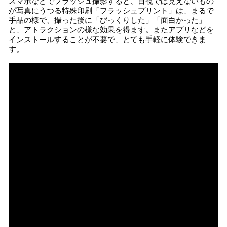
スマホなどでフラッシュ撮影すると、目視では見えないもの
が写真にうつる特殊印刷「フラッシュプリント」は、まるで
手品の様で、撮った後に「びっくりした」「面白かった」
と、アトラクションの様な効果を得ます。またアプリなどを
インストールすることが不要で、とても手軽に体験できま
す。