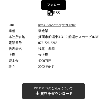
フォロー
RSS
URL
https://www.trickprint.com/
業種
製造業
本社所在地
箕面市船場東3-3-12 船場オスカービル3F
電話番号
072-726-8266
代表者名
浅尾 孝司
上場
未上場
資本金
4000万円
設立
2002年04月
PR TIMESのご利用について
資料をダウンロード