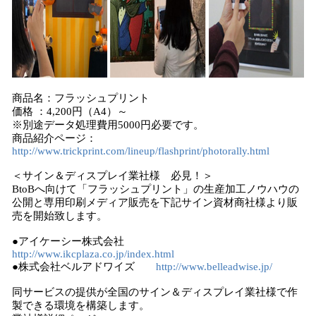
商品名：フラッシュプリント
価格 ：4,200円（A4）～
※別途データ処理費用5000円必要です。
商品紹介ページ：
http://www.trickprint.com/lineup/flashprint/photorally.html
＜サイン＆ディスプレイ業社様 必見！＞
BtoBへ向けて「フラッシュプリント」の生産加工ノウハウの
公開と専用印刷メディア販売を下記サイン資材商社様より販
売を開始致します。
●アイケーシー株式会社
http://www.ikcplaza.co.jp/index.html
●株式会社ベルアドワイズ
http://www.belleadwise.jp/
同サービスの提供が全国のサイン＆ディスプレイ業社様で作
製できる環境を構築します。