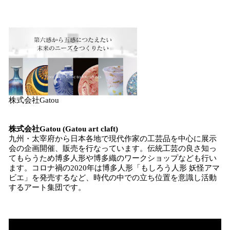
株式会社Gatou
株式会社Gatou (Gatou art claft)
九州・太宰府から日本各地で現代作家の工芸品を中心に展示
会の企画開催、販売を行なっています。伝統工芸の良さ知っ
てもらうため博多人形や博多織のワークショップなども行い
ます。コロナ禍の2020年は博多人形「もしろう人形 妖怪アマ
ビエ」を発売するなど、時代の中での立ち位置を意識し活動
するアート集団です。