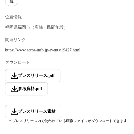
夏
位置情報
福岡県
福岡市
（
店舗・民間施設
）
関連リンク
https://www.acros-info.jp/events/19427.html
ダウンロード
プレスリリース
.
pdf
参考資料
.
pdf
プレスリリース素材
このプレスリリース内で使われている画像ファイルがダウンロードできます