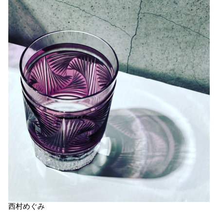
西村めぐみ