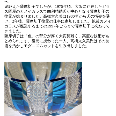
へ
途絶えた薩摩切子でしたが、1975年頃、大阪に存在したガラ
ス問屋のカメイガラスで由利精助氏が中心となり薩摩切子の
復元が始まりました。高橋太久美は1980頃から氏の指導を受
け、2年後、薩摩切子復元の仕事に参加しました。以後カメイ
ガラスが廃業するまでの1997年ごろまで薩摩切子に携わって
きました。
薩摩切子は「色」の部分が厚く大変見難く、高度な技術がも
とめられます。復元に携わった一人、高橋太久美氏はその技
術を活かしモダニズムカットを生み出しました。