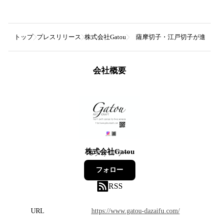
トップ
プレスリリース
株式会社Gatou
薩摩切子・江戸切子が進化した
会社概要
株式会社Gatou
0
フォロワー
フォロー
RSS
URL
https://www.gatou-dazaifu.com/