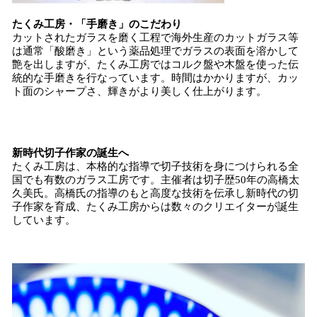
たくみ工房・「手磨き」のこだわり
カットされたガラスを磨く工程で海外生産のカットガラス等
は通常「酸磨き」という薬品処理でガラスの表面を溶かして
艶を出しますが、たくみ工房ではコルク盤や木盤を使った伝
統的な手磨きを行なっています。時間はかかりますが、カッ
ト面のシャープさ、輝きがより美しく仕上がります。
新時代切子作家の誕生へ
たくみ工房は、本格的な指導で切子技術を身につけられる全
国でも有数のガラス工房です。主催者は切子歴50年の高橋太
久美氏。高橋氏の指導のもと高度な技術を伝承し新時代の切
子作家を育成、たくみ工房からは数々のクリエイターが誕生
しています。