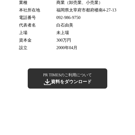
業種
商業（卸売業、小売業）
本社所在地
福岡県太宰府市都府楼南4-27-13
電話番号
092-986-9750
代表者名
白石由美
上場
未上場
資本金
300万円
設立
2000年04月
PR TIMESのご利用について
資料をダウンロード