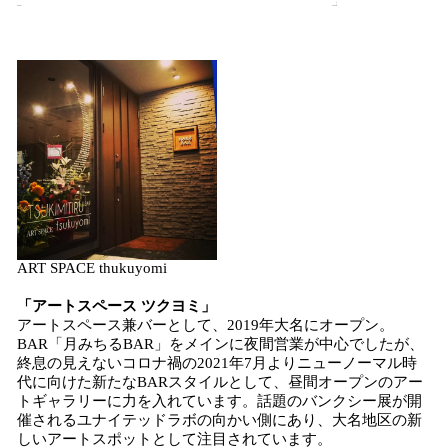
ART SPACE thukuyomi
「アートスペース ツクヨミ」
アートスペース兼バーとして、2019年大名にオープン。
BAR「月みちるBAR」をメインに夜間営業が中心でしたが、
終息の見えないコロナ禍の2021年7月よりニューノーマル時
代に向けた新たなBARスタイルとして、昼間オープンのアー
トギャラリーに力を入れています。話題のバンクシー展が開
催されるユナイテッドラボの向かい側にあり、大名地区の新
しいアートスポットとして注目されています。