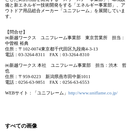
備と新エネルギー技術開発をする「エネルギー事業部」、ア
ウトドア用品総合メーカー「ユニフレーム」を展開していま
す。
【問合せ】
㈱新越ワークス ユニフレーム事業部 東京営業所 担当：
中曽根 裕典
住所：〒102-0074東京都千代田区九段南4-3-13
電話：03-3264-8311 FAX：03-3264-8310
㈱新越ワークス 本社 ユニフレーム事業部 担当：渋木 哲
也
住所：〒959-0223 新潟県燕市田中新1011
電話：0256-63-9851 FAX：0256-63-6553
WEBサイト：「ユニフレーム」
http://www.uniflame.co.jp/
すべての画像