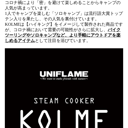
コロナ禍により「密」を避けて楽しめることからキャンプの
人気が高まっています。
1人でキャンプを楽しむ「ソロキャンプ」は流行語大賞トップ
テン入りを果たし、その人気を裏付けています。
KOLMEは【ハイキング】をイメージして製作された商品です
が、コロナ禍において需要の可能性がさらに拡大し、
バイク
ツーリングやソロキャンプなど、より手軽にアウトドアを楽
しめるアイテム
として注目を浴びています。