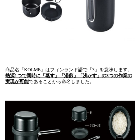
商品名「KOLME」はフィンランド語で「3」を意味します。
熱源1つで同時に「蒸す」「湯煎」「沸かす」の3つの作業の
実現が可能
であることから命名しました。