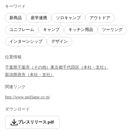
キーワード
新商品
産学連携
ソロキャンプ
アウトドア
ユニフレーム
キャンプ
キッチン用品
ツーリング
インターンシップ
デザイン
位置情報
千葉県
千葉市
（
その他
）
東京都
千代田区
（
本社・支社
）
新潟県
燕市
（
本社・支社
）
関連リンク
http://www.uniflame.co.jp/
ダウンロード
プレスリリース
.
pdf