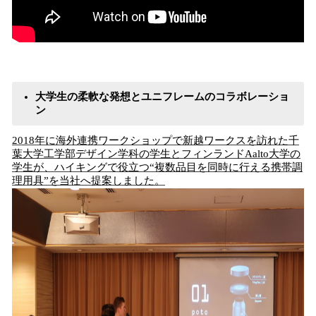
大学生の柔軟な発想とユニフレームのコラボレーショ
ン
2018年に海外連携ワークショップで新越ワークスを訪れた千
葉大学工学部デザイン学科の学生とフィンランドAalto大学の
学生が、ハイキングで役立つ“複数品目を同時に行える携帯調
理用具”を当社へ提案しました。