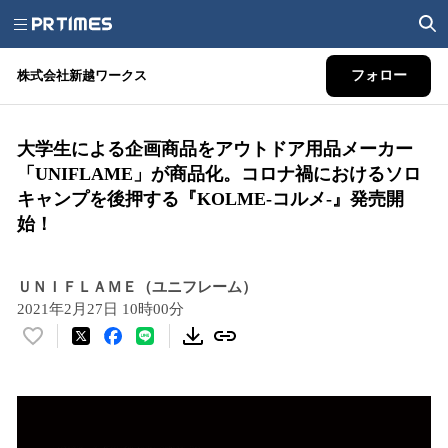
株式会社新越ワークス
フォロー
大学生による企画商品をアウトドア用品メーカー
「UNIFLAME」が商品化。コロナ禍におけるソロ
キャンプを後押する『KOLME-コルメ-』発売開
始！
ＵＮＩＦＬＡＭＥ（ユニフレーム）
2021年2月27日 10時00分
い
い
ね
！
数