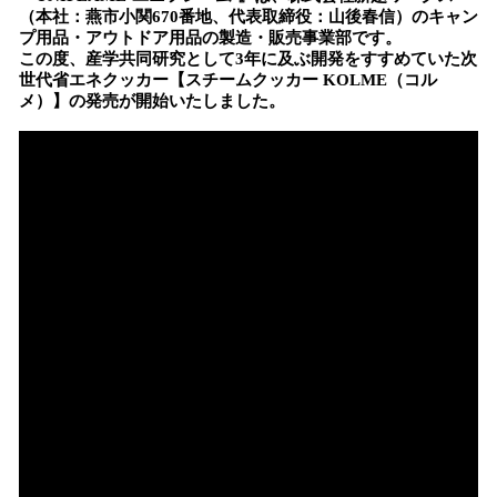
（本社：燕市小関670番地、代表取締役：山後春信）のキャン
プ用品・アウトドア用品の製造・販売事業部です。
この度、産学共同研究として3年に及ぶ開発をすすめていた次
世代省エネクッカー【スチームクッカー KOLME（コル
メ）】の発売が開始いたしました。