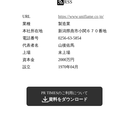
RSS
URL
https://www.uniflame.co.jp/
業種
製造業
本社所在地
新潟県燕市小関６７０番地
電話番号
0256-63-5854
代表者名
山後佑馬
上場
未上場
資本金
2000万円
設立
1970年04月
PR TIMESのご利用について
資料をダウンロード