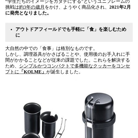
“学生たちのイメージをカタチにする”というユニフレームの
挑戦は
約3年の歳月
をかけ、ようやく商品化され、
2021年2月
に発売となりました。
アウトドアフィールドでも手軽に「食」を楽しむため
に
大自然の中での「食事」は格別なものです。
しかし、調理器具がかさばることや、使用後のお手入れに手
間がかかることなどが従来の課題でした。これらを解決する
ため、
シンプルかつコンパクトで多機能なクッカーをコンセ
プトに
「KOLME」
が誕生しました。