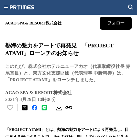
ACAO SPA & RESORT株式会社
フォロー
熱海の魅力をアートで再発見 「PROJECT
ATAMI」ローンチのお知らせ
このたび、株式会社ホテルニューアカオ（代表取締役社長 赤
尾宣長）と、東方文化支援財団（代表理事 中野善壽）は、
「PROJECT ATAMI」をローンチしました。
ACAO SPA & RESORT株式会社
2021年3月29日 10時00分
い
い
ね
！
「PROJECT ATAMI」とは、熱海の魅力をアートにより再発見し、目
数
に見える形にすることで、それを体験し楽しんでいただくために生ま