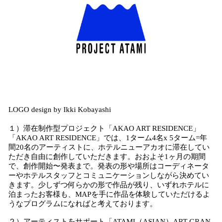
LOGO design by Ikki Kobayashi
１）滞在制作型プロジェクト「AKAO ART RESIDENCE」
「AKAO ART RESIDENCE」では、1ターム4名x 5ターム=年
間20名のアーティストに、ホテルニューアカオに滞在してい
ただき自由に創作していただきます。おおよそ1ヶ月の期間
で、創作開始〜発表まで。発表の形や場所はコーディネータ
ーやホテルスタッフとコミュニケーションしながら決めてい
きます。少しずつ何らかの形で作品が残り、いずれホテルに
泊まったお客様も、MAPを手に作品を体験していただけるよ
うなプログラムになればと考えております。
２）アーティストをサポート「ATAMI（ASIAN）ART GRAN