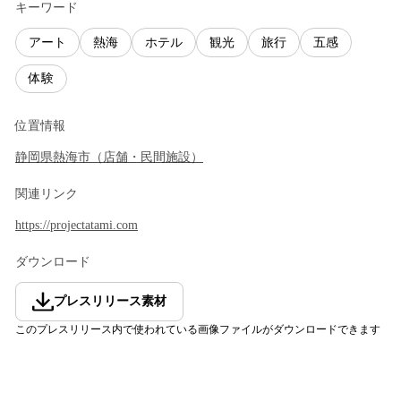
キーワード
アート
熱海
ホテル
観光
旅行
五感
体験
位置情報
静岡県
熱海市
（
店舗・民間施設
）
関連リンク
https://projectatami.com
ダウンロード
プレスリリース素材
このプレスリリース内で使われている画像ファイルがダウンロードできます