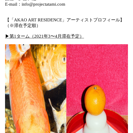
E-mail：info@projectatami.com
【「AKAO ART RESIDENCE」アーティストプロフィール】
（※滞在予定順）
▶︎第1ターム（2021年3〜4月滞在予定）