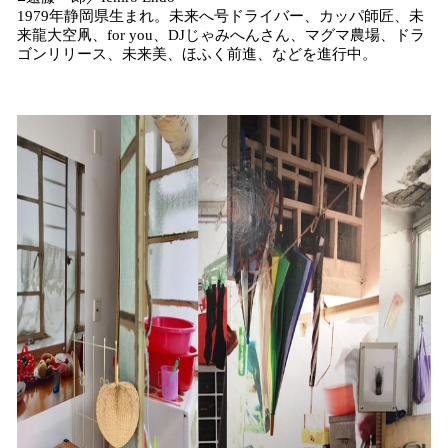
1979年静岡県生まれ。未来へ号ドライバー、カッパ師匠、未
来龍大空凧、for you、DJじゃみへんさん、マグマ農場、ドラ
ゴンリリース、未来美、ほふく前進、などを進行中。