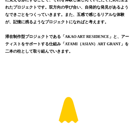
を
れたプロジェクトです。双方向の学び合い、自発的な発見があるよう
読
なできごとをつくっていきます。また、五感で感じるリアルな体験
み
が、記憶に残るようなプロジェクトになればと考えます。
込
み
滞在制作型プロジェクトである「AKAO ART RESIDENCE」と、アー
中
で
ティストをサポートする仕組み「ATAMI（ASIAN）ART GRANT」を
す
二本の柱として取り組んでいきます。