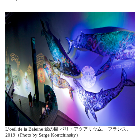
L’oeil de la Baleine 鯨の目 パリ・アクアリウム、 フランス、
2019（Photo by Serge Koutchinsky）