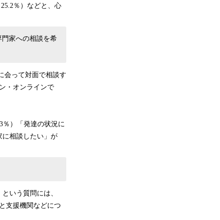
5.2％）などと、心
が専門家への相談を希
に会って対面で相談す
イン・オンラインで
3％）「発達の状況に
家に相談したい」が
」という質問には、
％と支援機関などにつ