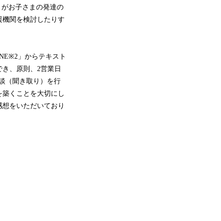
）がお子さまの発達の
援機関を検討したりす
INE※2」からテキスト
き、原則、2営業日
相談（聞き取り）を行
を築くことを大切にし
感想をいただいており