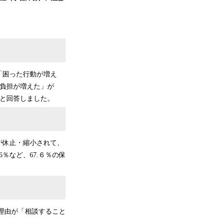
「困った行動が増え
的負担が増えた」が
」と回答しました。
が休止・縮小されて、
％など、67.６％の保
理由が「相談すること