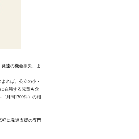
、発達の機会損失、ま
によれば、公立の小・
級に在籍する児童も含
（月間1300件）の相
も気軽に発達支援の専門