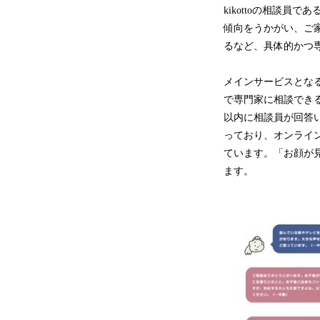
kikottoの相談
傾向をうかがい、ご
るなど、具体的かつ
メインサービスとなる「
で専門家に相談でき
以内に相談員が回答い
っており、オンライ
ています。「お顔が
ます。