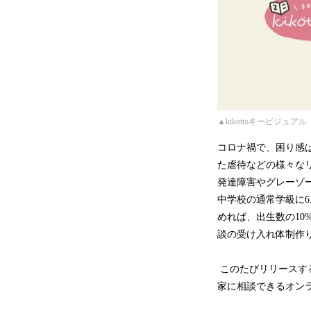
▲kikottoキービジュアル
コロナ禍で、困り感
た虐待などの様々な
発達障害やグレーゾ
中学校の通常学級に6
めれば、出生数の10
談の受け入れ体制作
このたびリリースする
家に相談できるオン