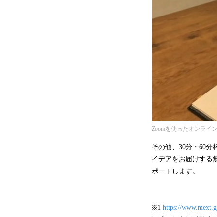
Zoomを使ったオンライ
その他、30分・60分
イデアをお届けする無
ポートします。
※1
https://www.mext.g