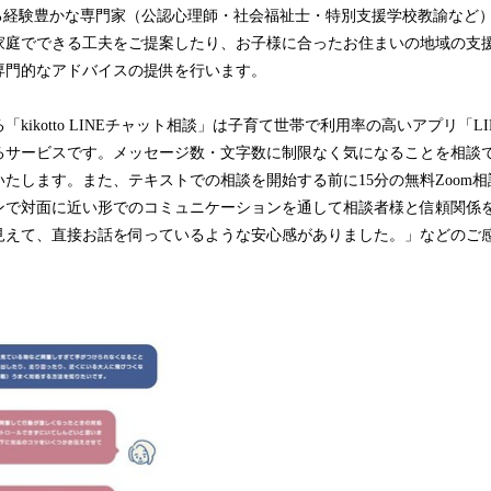
員である経験豊かな専門家（公認心理師・社会福祉士・特別支援学校教諭など
家庭でできる工夫をご提案したり、お子様に合ったお住まいの地域の支
専門的なアドバイスの提供を行います。
kikotto LINEチャット相談」は子育て世帯で利用率の高いアプリ「L
るサービスです。メッセージ数・文字数に制限なく気になることを相談で
たします。また、テキストでの相談を開始する前に15分の無料Zoom
ンで対面に近い形でのコミュニケーションを通して相談者様と信頼関係
見えて、直接お話を伺っているような安心感がありました。」などのご