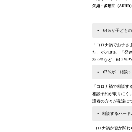
欠如・多動症（ADHD
64％が子ども
「コロナ禍でお子さ
た」が34.8％、「
25.0％など、64
67％が「相談
「コロナ禍で相談す
相談予約が取りにくい
護者の方々が発達に
相談するハード
コロナ禍か否か関わ