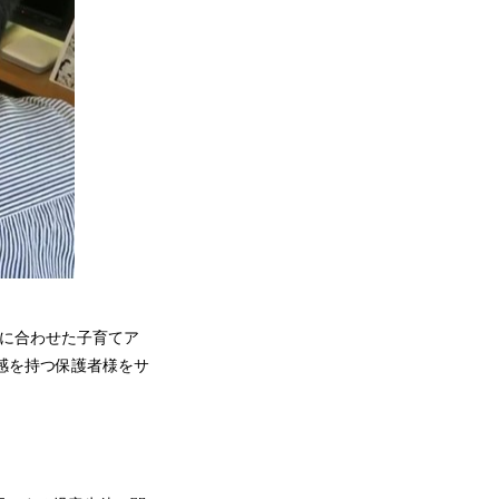
傾向に合わせた子育てア
り感を持つ保護者様をサ