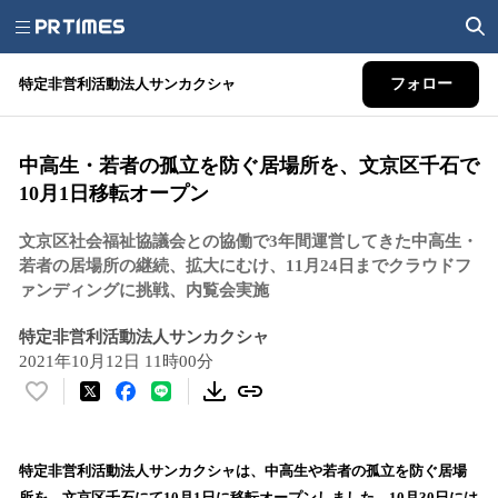
特定非営利活動法人サンカクシャ
フォロー
中高生・若者の孤立を防ぐ居場所を、文京区千石で
10月1日移転オープン
文京区社会福祉協議会との協働で3年間運営してきた中高生・
若者の居場所の継続、拡大にむけ、11月24日までクラウドフ
ァンディングに挑戦、内覧会実施
特定非営利活動法人サンカクシャ
2021年10月12日 11時00分
い
い
ね
！
特定非営利活動法人サンカクシャは、中高生や若者の孤立を防ぐ居場
数
所を、文京区千石にて10月1日に移転オープンしました。10月30日には