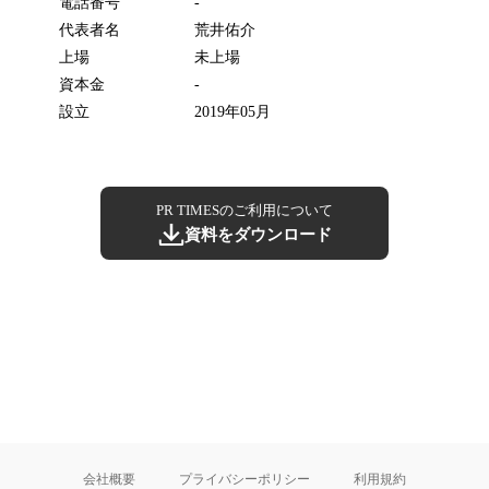
電話番号
-
代表者名
荒井佑介
上場
未上場
資本金
-
設立
2019年05月
PR TIMESのご利用について
資料をダウンロード
会社概要
プライバシーポリシー
利用規約