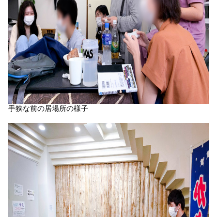
手狭な前の居場所の様子