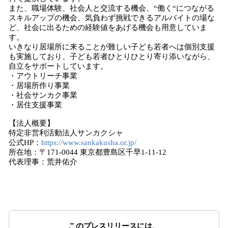
また、職場体験、社会人と交流する機会、“働く“につながる
スキルアップの機会、気負わず挑戦できるアルバイトの場な
ど、社会に出るための経験値をあげる機会も用意していま
す。
いきなり居場所に来ることが難しい子ども若者へは個別支援
も実施しており、子ども若者ひとりひとり寄り添いながら、
自立をサポートしています。
・アウトリーチ事業
・居場所作り事業
・社会サンカク事業
・居住支援事業
【法人概要】
特定非営利活動法人サンカクシャ
公式HP：
https://www.sankakusha.or.jp/
所在地：〒171-0044 東京都豊島区千早1-11-12
代表理事：荒井佑介
このプレスリリースには、