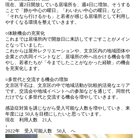
現在、週2日開放している居場所を、週4日に増加。そうする
ことで「静か中心の曜日」「わいわい中心の曜日」など、
「それなら行けるかも」と若者が感じる居場所として利用し
やすくなる環境を整えていきます。
○体験機会の充実化
これまでは居場所内で開放日に来訪してすごすことがメイン
となっていました。
これからは屋外レクリエーションや、文京区内の地域団体や
企業との共同イベントなど、居場所の外へ出かける機会を増
やし、若者たちが「今までしたことがなかった経験」の機会
を充実化します。
○多世代と交流する機会の増加
文京区千石は、文京区の中で地域活動が比較的活発なエリア
です。交流会や地域イベントへの参加などを通じて、同世代
だけでなく多世代と交流する機会を増やしていきます。
感染症対策を講じながら受入可能な人数を増やしていき、来
年度には 50人を目標にしたいと思っています。
現在 利用人数 21人
↓
2022年 受入可能人数 50人 へ