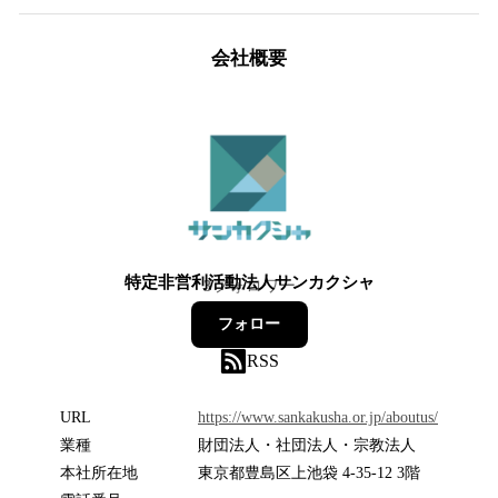
会社概要
特定非営利活動法人サンカクシャ
3
フォロワー
フォロー
RSS
URL
https://www.sankakusha.or.jp/aboutus/
業種
財団法人・社団法人・宗教法人
本社所在地
東京都豊島区上池袋 4-35-12 3階