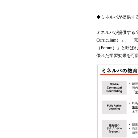
◆ミネルバが提供す
ミネルバが提供する全ての
Curriculum）」、
（Forum）」と呼
優れた学習効果を可