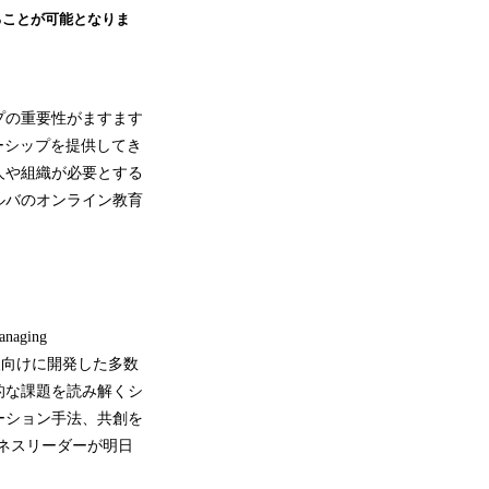
ることが可能となりま
プの重要性がますます
ダーシップを提供してき
人や組織が必要とする
ルバのオンライン教育
ging
会人向けに開発した多数
的な課題を読み解くシ
ーション手法、共創を
ネスリーダーが明日