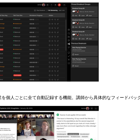
業を個人ごとに全て自動記録する機能。講師から具体的なフィードバッ