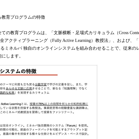
る教育プログラムの特徴
教育プログラムは、「文脈横断・足場式カリキュラム（Cross Contextual 
「完全アクティブラーニング（Fully Active Learning）教授法」、および
ばれるミネルバ 独自のオンラインシステムを組み合わせることで、従来の
能にします。