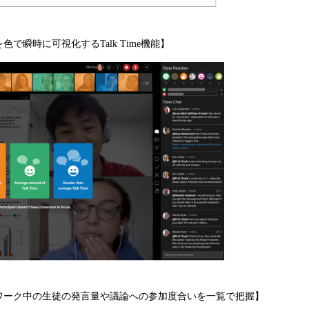
で瞬時に可視化するTalk Time機能】
ワーク中の生徒の発言量や議論への参加度合いを一覧で把握】