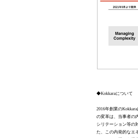
◆Kokkaraについて
2016年創業のKo
の変革は、当事者の
シリテーション等の
た、この内発的なエネ