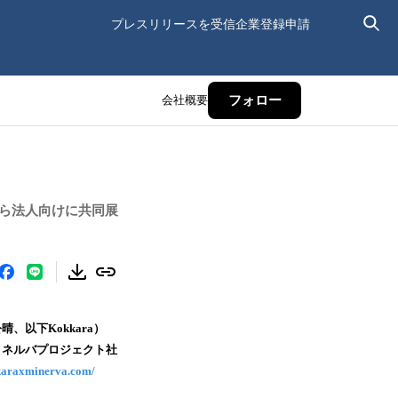
プレスリリースを受信
企業登録申請
会社概要
フォロー
秋から法人向けに共同展
以下Kokkara）
ミネルバプロジェクト社
karaxminerva.com/