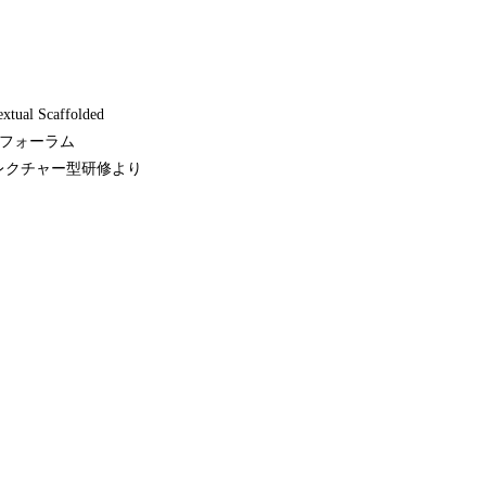
Scaffolded
、「フォーラム
レクチャー型研修より