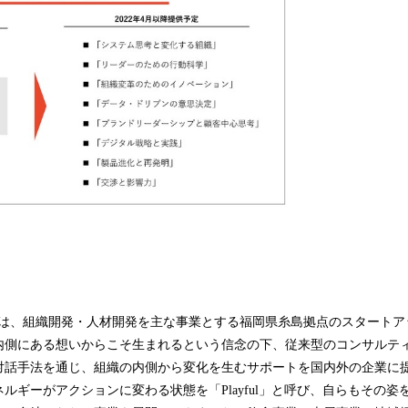
kkaraは、組織開発・人材開発を主な事業とする福岡県糸島拠点のスタート
内側にある想いからこそ生まれるという信念の下、従来型のコンサルテ
対話手法を通じ、組織の内側から変化を生むサポートを国内外の企業に
ルギーがアクションに変わる状態を「Playful」と呼び、自らもその