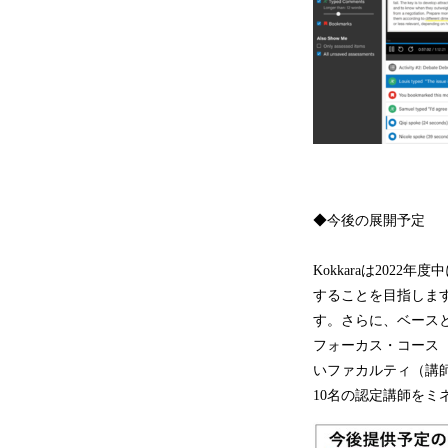
◆今後の展開予定
Kokkaraは2022
することを目指します
す。さらに、ベースとな
フォーカス・コース（F
いファカルティ（講師
10名の認定講師をミ