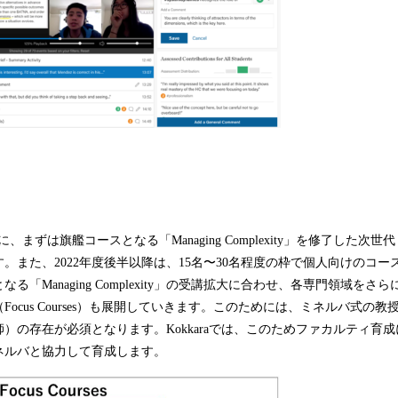
年度中に、まずは旗艦コースとなる「Managing Complexity」を修了した次
。また、2022年度後半以降は、15名〜30名程度の枠で個人向けのコ
る「Managing Complexity」の受講拡大に合わせ、各専門領域を
ocus Courses）も展開していきます。このためには、ミネルバ式の
）の存在が必須となります。Kokkaraでは、このためファカルティ育
ネルバと協力して育成します。