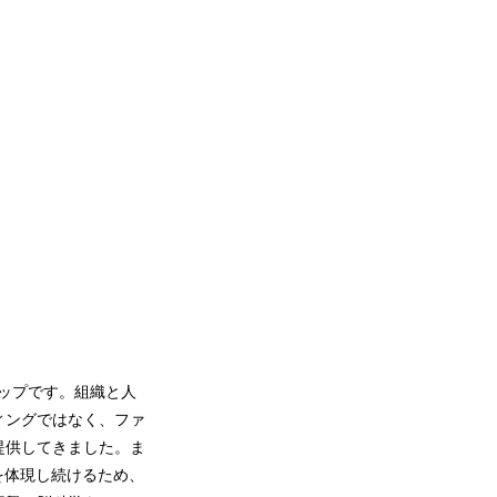
アップです。組織と人
ィングではなく、ファ
提供してきました。ま
姿を体現し続けるため、