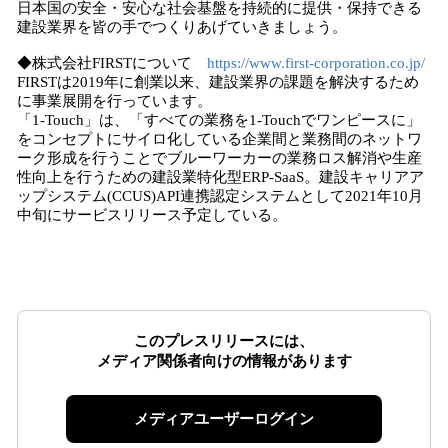
日本国の安全・安心な社会基盤を持続的に提供・保持できる
建設業界を皆の手でつくりあげていきましょう。
◆株式会社FIRSTについて
https://www.first-corporation.co.jp/
FIRSTは2019年に創業以来、建設業界の課題を解決するため
に事業展開を行っています。
「1-Touch」は、「すべての業務を1-Touchでワンピースに」
をコンセプトにサイロ化している企業間と業務間のネットワ
ーク形成を行うことでブルーワーカーの業務ロス解消や生産
性向上を行うための建設業特化型ERP-SaaS。建設キャリアア
ップシステム(CCUS)API連携認定システムとして2021年10月
中旬にサービスリリース予定している。
このプレスリリースには、
メディア関係者向けの情報があります
メディアユーザーログイン