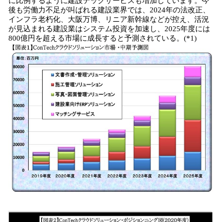
に比例するように建設テックサービスも増加しています。今
後も労働力不足が叫ばれる建設業界では、2024年の法改正、
インフラ老朽化、大阪万博、リニア新幹線などが控え、活況
が見込まれる建設業はシステム投資を加速し、2025年度には
800億円を超える市場に成長すると予測されている。(*1)