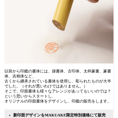
以前から印鑑の書体には、隷書体、古印体、太枠篆書、篆書
体、吉相体など、
古くから継承されている書体を使用し、彫られたものが大半
でした。（それが悪いわけではありません。）
そこで、印面書体も様々なアレンジがあってもいいのでは？
という思いからスタートし、
オリジナルの印面書体をデザインし、印鑑の販売をします。
新印面デザインをMAKUAKE限定特別価格にて販売