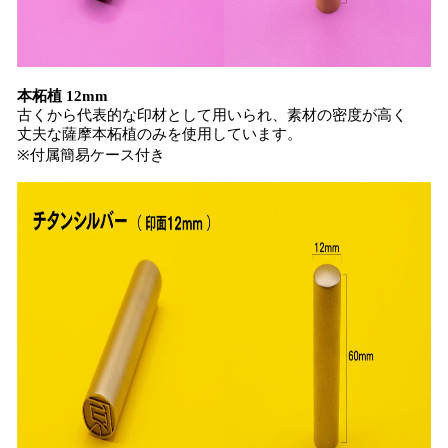
本柘植 12mm
古くから代表的な印材として用いられ、素材の密度が高く
丈夫な薩摩本柘植のみを使用しています。
※付属簡易ケース付き