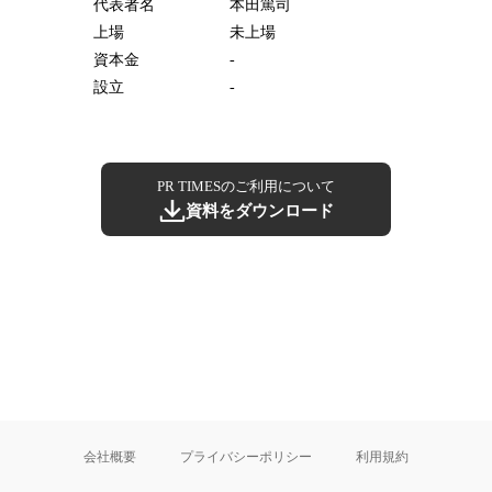
代表者名
本田篤司
上場
未上場
資本金
-
設立
-
PR TIMESのご利用について
資料をダウンロード
会社概要
プライバシーポリシー
利用規約