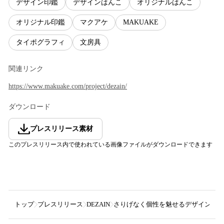
デザイン印鑑
デザインはんこ
オリジナルはんこ
オリジナル印鑑
マクアケ
MAKUAKE
タイポグラフィ
文房具
関連リンク
https://www.makuake.com/project/dezain/
ダウンロード
プレスリリース素材
このプレスリリース内で使われている画像ファイルがダウンロードできます
トップ
プレスリリース
DEZAIN
さりげなく個性を魅せるデザイン印鑑【 