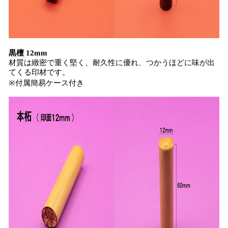
黒檀 12mm
材質は緻密で重く堅く、耐久性に優れ、つかうほどに味が出
てくる印材です。
※付属簡易ケース付き