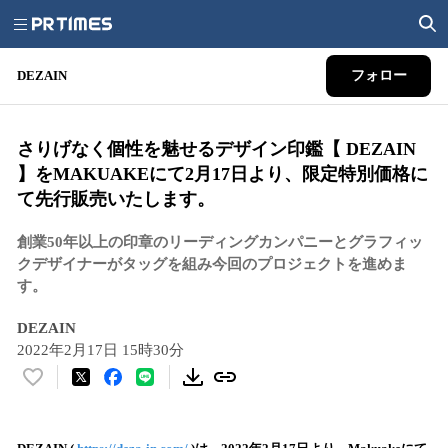
DEZAIN
フォロー
さりげなく個性を魅せるデザイン印鑑【 DEZAIN
】をMAKUAKEにて2月17日より、限定特別価格に
て先⾏販売いたします。
創業50年以上の印章のリーディングカンパニーとグラフィッ
クデザイナーがタッグを組み今回のプロジェクトを進めま
す。
DEZAIN
2022年2月17日 15時30分
い
い
ね