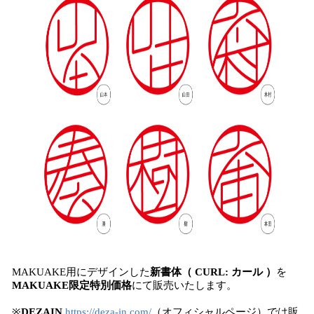
MAKUAKE用にデザインした
新書体（ CURL: カール ）
を
MAKUAKE限定特別価格
にて販売いたします。
※
DEZAIN
https://deza-in.com/
（オフィシャルページ）では販