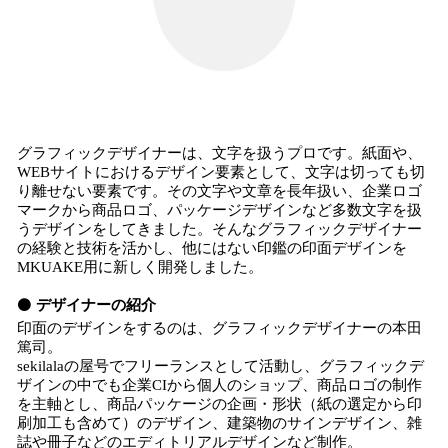
グラフィックデザイナーは、文字を扱うプロです。紙面や、
WEBサイトにおけるデザイン要素として、文字は切っても切
り離せない要素です。その文字や文章を長年扱い、企業ロゴ
マークから商品ロゴ、パッケージデザインなど多数文字を扱
うデザインをしてきました。そんなグラフィックデザイナー
の経験と技術を活かし、他にはない印鑑の印面デザインを
MKUAKE用に新しく開発しました。
⚫️
デザイナーの紹介
印面のデザインをするのは、グラフィックデザイナーの本田
篤司。
sekilalaの屋号でフリーランスとして活動し、グラフィックデ
ザインの中でも企業CIから個人のショップ、商品ロゴの制作
を主軸とし、商品パッケージの企画・形状（紙の選定から印
刷加工も含めて）のデザイン、建築物のサインデザイン、雑
誌や冊子などのエディトリアルデザインなど制作。