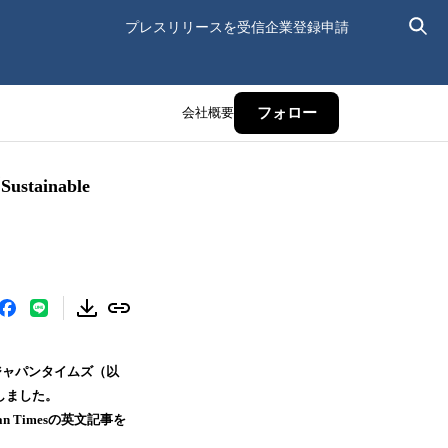
プレスリリースを受信
企業登録申請
会社概要
フォロー
ainable
ジャパンタイムズ（以
たしました。
 Timesの英文記事を