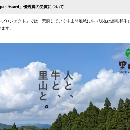
apan Award
」
優秀賞の
受賞について
牛プロジェクト」では、荒廃していく中山間地域に牛（現在は黒毛和牛
います。