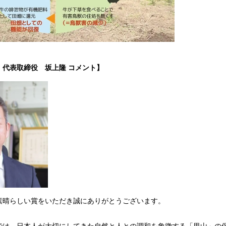
え
代表取締役
坂上隆
コメント
】
素晴らしい賞をいただき誠にありがとうございます。