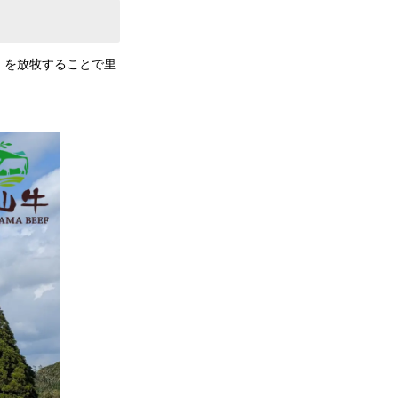
）を放牧することで里