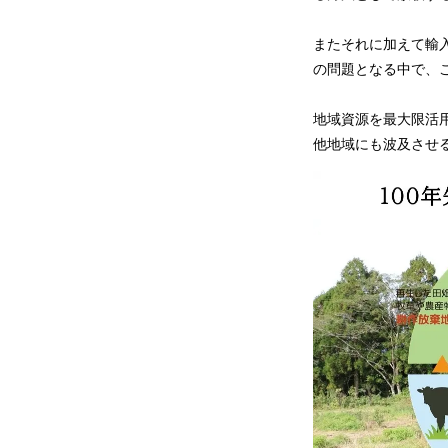
またそれに加えて輸
の問題となる中で、
地域資源を最大限活
他地域にも波及させ