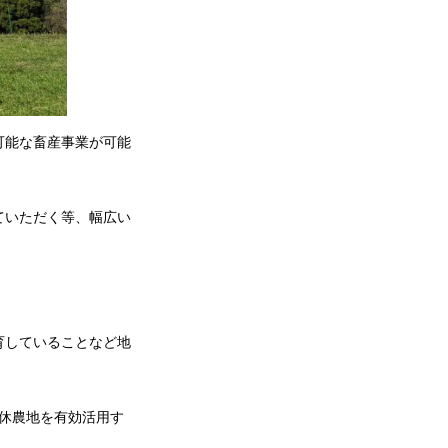
可能な畜産事業が可能
ていただく等、幅広い
育していることなど地
遊休農地を有効活用す