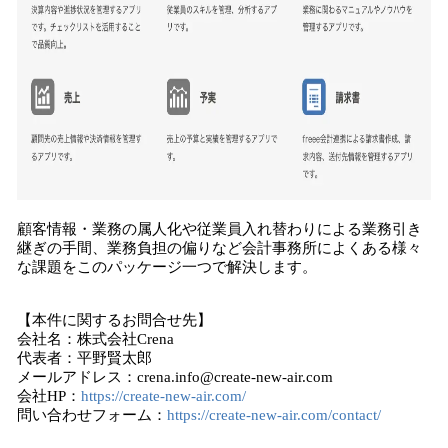
顧客情報・業務の属人化や従業員入れ替わりによる業務引き
継ぎの手間、業務負担の偏りなど会計事務所によくある様々
な課題をこのパッケージ一つで解決します。
【本件に関するお問合せ先】
会社名：株式会社Crena
代表者：平野賢太郎
メールアドレス：crena.info@create-new-air.com
会社HP：
https://create-new-air.com/
問い合わせフォーム：
https://create-new-air.com/contact/