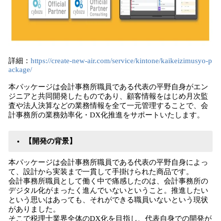
詳細：
https://create-new-air.com/service/kintone/kaikeizimusyo-p
ackage/
本パッケージは会計事務所職員である代表の平野自身がエン
ジニアと共同開発したものであり、顧客情報をはじめ月次監
査や法人決算などの業務情報を全て一元管理することで、会
計事務所の業務効率化・DX化推進をサポートいたします。
【開発の背景】
本パッケージは会計事務所職員である代表の平野自身によっ
て、設計から実装まで一貫して手掛けられた商品です。
会計事務所職員として働く中で痛感したのは、会計事務所の
デジタル化がまったく進んでいないということ。推進したい
という思いはあっても、それができる職員いないという現状
がありました。
そこで税理士業界全体のDX化を目指し、代表自身での開発が