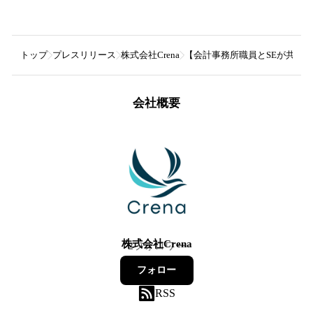
トップ
プレスリリース
株式会社Crena
【会計事務所職員とSEが共同開
会社概要
株式会社Crena
2
フォロワー
フォロー
RSS