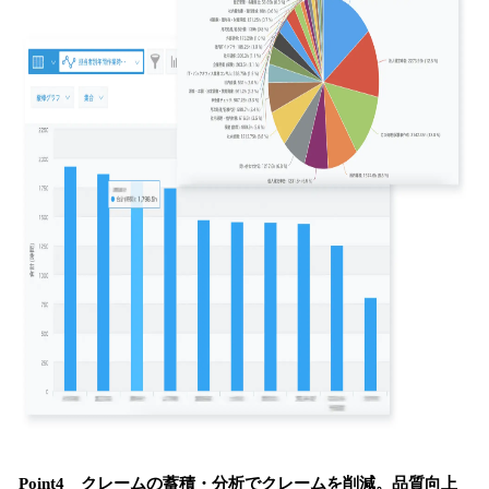
Point4 クレームの蓄積・分析でクレームを削減。品質向上