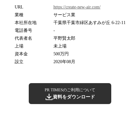
URL
https://create-new-air.com/
業種
サービス業
本社所在地
千葉県千葉市緑区あすみが丘 6-22-11
電話番号
-
代表者名
平野賢太郎
上場
未上場
資本金
500万円
設立
2020年08月
PR TIMESのご利用について
資料をダウンロード