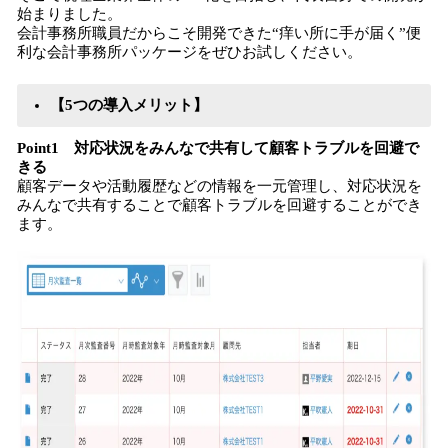
始まりました。
会計事務所職員だからこそ開発できた“痒い所に手が届く”便
利な会計事務所パッケージをぜひお試しください。
【5つの導入メリット】
Point1 対応状況をみんなで共有して顧客トラブルを回避で
きる
顧客データや活動履歴などの情報を一元管理し、対応状況を
みんなで共有することで顧客トラブルを回避することができ
ます。