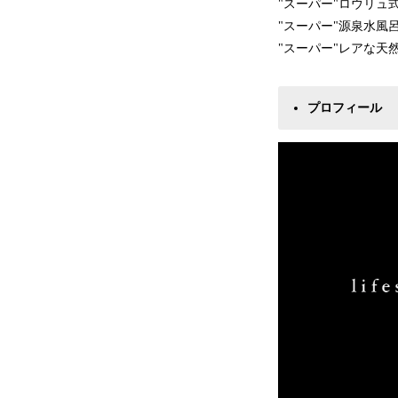
"スーパー"ロウリュ
"スーパー"源泉水風
"スーパー"レアな天
プロフィール