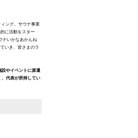
ティング。サウナ事業
格的に活動をスター
ウナいかなあかんね
していき、皆さまのラ
施設やイベントに派遣
く、代表が所持してい