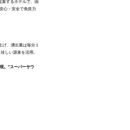
イルを提案するホテルで、国
、安心・安全で免疫力
上げ、湧出量は毎分１
も珍しい源泉を活用。
現。”スーパーサウ