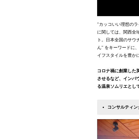
"カッコいい理想の
に関しては、関西全域
ト。日本全国のサウ
ん" をキーワード
イフスタイルを豊か
コロナ禍に創業した
させるなど、インバ
る温泉ソムリエとし
コンサルティン