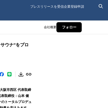
プレスリリースを受信
企業登録申請
会社概要
フォロー
サウナ”をプロ
社：大阪市西区 代表取締
代表取締役：山本 健
ナのトータルプロデュ
乗効果を見込みます。