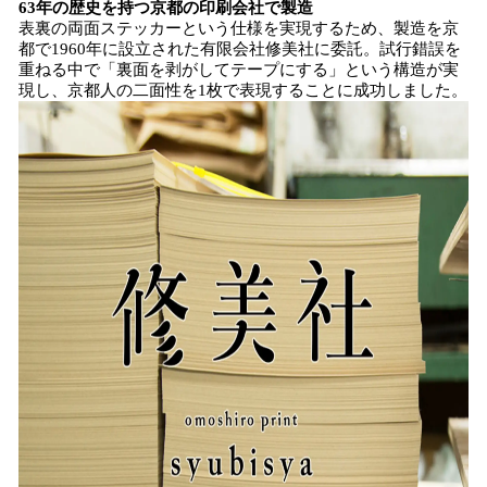
63年の歴史を持つ京都の印刷会社で製造
表裏の両面ステッカーという仕様を実現するため、製造を京
都で1960年に設立された有限会社修美社に委託。試行錯誤を
重ねる中で「裏面を剥がしてテープにする」という構造が実
現し、京都人の二面性を1枚で表現することに成功しました。