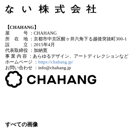
【CHAHANG】
屋 号 ：CHAHANG
所 在 地 ：京都市中京区醒ヶ井六角下る越後突抜町300-1
設 立 ：2015年4月
代表取締役 ：加納寛
事 業 内 容 ：あらゆるデザイン、アートディレクションなど
ホームページ ：
https://chahang.jp/
お問い合わせ ：info@chahang.jp
すべての画像