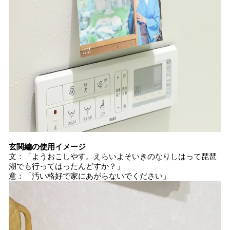
玄関編の使用イメージ
文：「ようおこしやす。えらいよそいきのなりしはって琵琶
湖でも行ってはったんどすか？」
意：「汚い格好で家にあがらないでください」