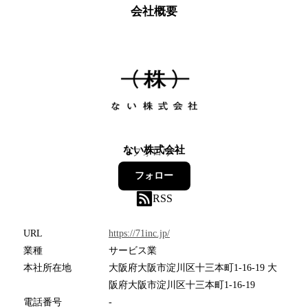
会社概要
ない株式会社
8
フォロワー
フォロー
RSS
URL
https://71inc.jp/
業種
サービス業
本社所在地
大阪府大阪市淀川区十三本町1-16-19 大
阪府大阪市淀川区十三本町1-16-19
電話番号
-