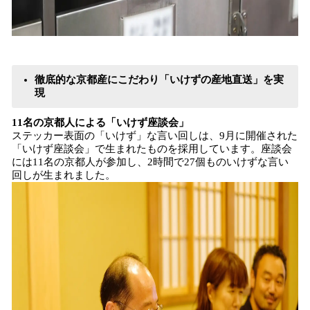
徹底的な京都産にこだわり「いけずの産地直送」を実
現
11名の京都人による「いけず座談会」
ステッカー表面の「いけず」な言い回しは、9月に開催された
「いけず座談会」で生まれたものを採用しています。座談会
には11名の京都人が参加し、2時間で27個ものいけずな言い
回しが生まれました。