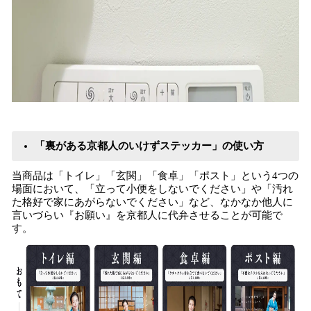
「裏がある京都人のいけずステッカー」の使い方
当商品は「トイレ」「玄関」「食卓」「ポスト」という4つの
場面において、「立って小便をしないでください」や「汚れ
た格好で家にあがらないでください」など、なかなか他人に
言いづらい『お願い』を京都人に代弁させることが可能で
す。