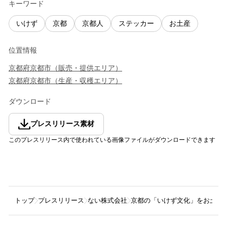
キーワード
いけず
京都
京都人
ステッカー
お土産
位置情報
京都府
京都市
（
販売・提供エリア
）
京都府
京都市
（
生産・収穫エリア
）
ダウンロード
プレスリリース素材
このプレスリリース内で使われている画像ファイルがダウンロードできます
トップ
プレスリリース
ない株式会社
京都の「いけず文化」をお土産