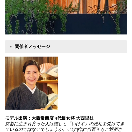
関係者メッセージ
モデル出演：大西常商店 4代目女将 大西里枝
京都に生まれ育った人は誰しも「いけず」の洗礼を受けてき
ているのではないでしょうか。いけずは“何百年もご近所さ