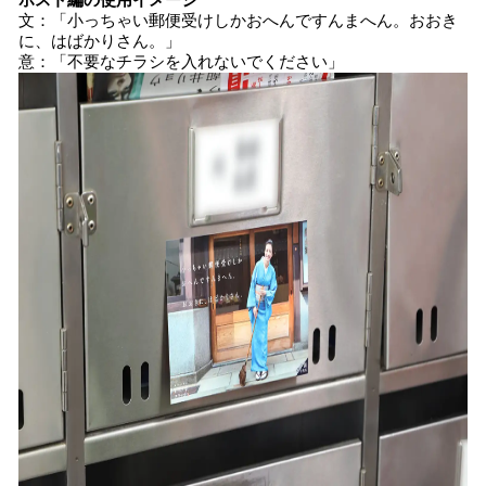
ポスト編の使用イメージ
文：「小っちゃい郵便受けしかおへんですんまへん。おおき
に、はばかりさん。」
意：「不要なチラシを入れないでください」