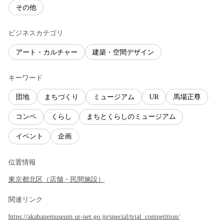
その他
ビジネスカテゴリ
アート・カルチャー
建築・空間デザイン
キーワード
団地
まちづくり
ミュージアム
UR
馬場正尊
コンペ
くらし
まちとくらしのミュージアム
イベント
企画
位置情報
東京都
北区
（
店舗・民間施設
）
関連リンク
https://akabanemuseum.ur-net.go.jp/special/trial_competition/