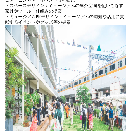
ビス・ビジネス・イベント等の提案
・スペースデザイン：ミュージアムの屋外空間を使いこなす
家具やツール、仕組みの提案
・ミュージアムPRデザイン：ミュージアムの周知や活用に貢
献するイベントやグッズ等の提案