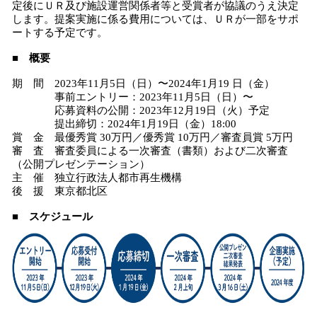
定後にＵＲ及び施設運営関係者等と受賞者が協議のうえ決定
します。提案実施に係る費用については、ＵＲが一部をサポ
ートする予定です。
■ 概要
期 間 2023年11月5日（日）〜2024年1月19 日（金）
事前エントリー：2023年11月5日（日）〜
応募資料の公開：2023年12月19日（火）予定
提出締切：2024年1月19日（金）18:00
賞 金 最優秀賞 30万円／優秀賞 10万円／審査員賞 5万円
審 査 審査委員による一次審査（書類）および二次審査
（公開プレゼンテーション）
主 催 独立行政法人都市再生機構
後 援 東京都北区
■ スケジュール