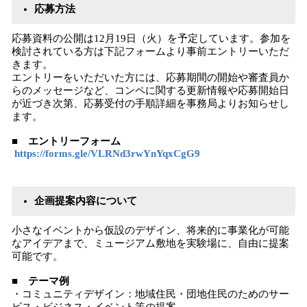
応募方法
応募資料の公開は12月19日（火）を予定しています。参加を
検討されている方は下記フォームより事前エントリーいただ
きます。
エントリーをいただいた方には、応募期間の開始や審査員か
らのメッセージなど、コンペに関する更新情報や応募開始日
が近づき次第、応募受付の手順詳細を事務局よりお知らせし
ます。
■ エントリーフォーム
https://forms.gle/VLRNd3rwYnYqxCgG9
企画提案内容について
小さなイベントから仮設のデザイン、将来的に事業化が可能
なアイデアまで、ミュージアム敷地を実験場に、自由に提案
可能です。
■ テーマ例
・コミュニティデザイン：地域住民・団地住民のためのサー