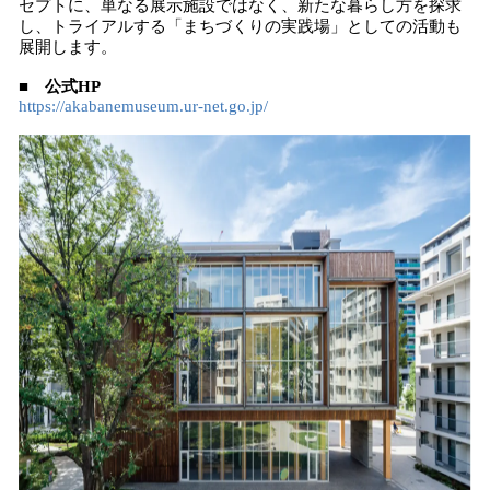
セプトに、単なる展示施設ではなく、新たな暮らし方を探求
し、トライアルする「まちづくりの実践場」としての活動も
展開します。
■ 公式HP
https://akabanemuseum.ur-net.go.jp/