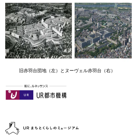
旧赤羽台団地（左）とヌーヴェル赤羽台（右）