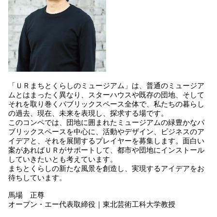
「ＵＲまちとくらしのミュージアム」は、普通のミュージア
ムとはまったく異なり、スターハウスや既存の団地、そして
それを取り巻くパブリックスペース全体で、私たちの暮らし
の過去、現在、未来を表現し、探求する場です。
このコンペでは、団地に囲まれたミュージアムの緑豊かなパ
ブリックスペースを中心に、活動やデザイン、ビジネスのア
イデアと、それを展開するプレイヤーを募集します。面白い
案があればＵＲがサポートして、都市や団地にインストール
していきたいとも考えています。
まちとくらしの新たな風景を創造し、実現するアイデアをお
待ちしています。
馬場 正尊
オープン・エー代表取締役｜東北芸術工科大学教授