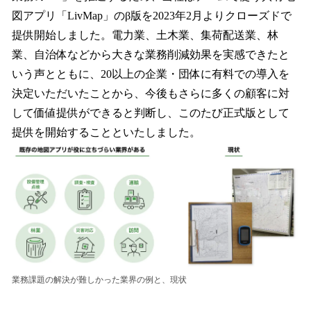
図アプリ「LivMap」のβ版を2023年2月よりクローズドで
提供開始しました。電力業、土木業、集荷配送業、林
業、自治体などから大きな業務削減効果を実感できたと
いう声とともに、20以上の企業・団体に有料での導入を
決定いただいたことから、今後もさらに多くの顧客に対
して価値提供ができると判断し、このたび正式版として
提供を開始することといたしました。
業務課題の解決が難しかった業界の例と、現状