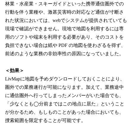
林業・水産業・スキーガイドといった携帯通信圏外での
行動を伴う業種や、激甚災害時の対応など通信が寸断さ
れた状況においては、webでシステムが提供されていても
現場で確認ができません。現地で地図を利用するには専
用のソフトや端末を利用する必要があり、そのコストを
負担できない場合は紙や PDF の地図を使わざるを得ず、
前述のような業務の非効率性の原因になっていました。
＜効果＞
LivMapに地図を予めダウンロードしておくことにより、
圏外での業務遂行が可能になります。加えて、業務途中
に通信圏外へ行ってしまったメンバーがいた場合でも、
「少なくとも◯分前まではこの地点に居た」ということ
が分かるため、もしものことがあった場合においても、
捜索範囲を限定することが可能です。