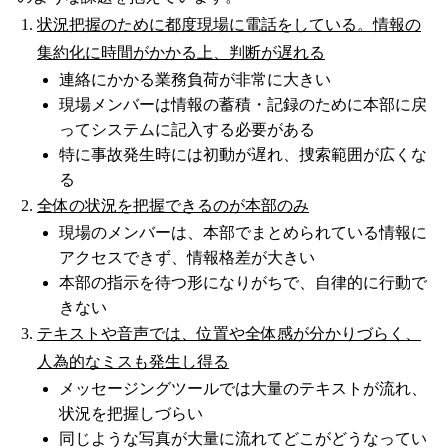
状況把握のために都度現場に電話をしている。情報の
集約化に時間がかかる上、判断が遅れる
連絡にかかる業務負荷が非常に大きい
現場メンバーは情報の蓄積・記録のために本部に戻
ってシステムに記入する必要がある
特に事故発生時には初動が遅れ、捜索範囲が広くな
る
全体の状況を把握できるのが本部のみ
現場のメンバーは、本部でまとめられている情報に
アクセスできず、情報格差が大きい
本部の指示を待つ形になりがちで、自律的に行動で
きない
テキストや音声では、位置や全体感が分かりづらく、
人為的なミスも発生し得る
メッセージングツールでは大量のテキストが流れ、
状況を把握しづらい
同じような写真が大量に流れてどこがどうなってい