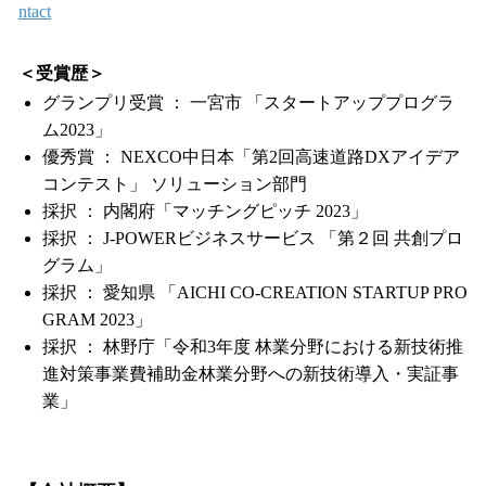
ntact
＜受賞歴＞
グランプリ受賞 ： 一宮市 「スタートアッププログラ
ム2023」
優秀賞 ： NEXCO中日本「第2回高速道路DXアイデア
コンテスト」 ソリューション部門
採択 ： 内閣府「マッチングピッチ 2023」
採択 ： J-POWERビジネスサービス 「第２回 共創プロ
グラム」
採択 ： 愛知県 「AICHI CO-CREATION STARTUP PRO
GRAM 2023」
採択 ： 林野庁「令和3年度 林業分野における新技術推
進対策事業費補助金林業分野への新技術導入・実証事
業」