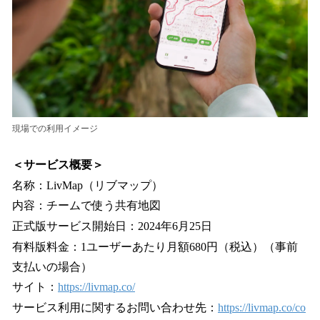
現場での利用イメージ
＜サービス概要＞
名称：LivMap（リブマップ）
内容：チームで使う共有地図
正式版サービス開始日：2024年6月25日
有料版料金：1ユーザーあたり月額680円（税込）（事前
支払いの場合）
サイト：
https://livmap.co/
サービス利用に関するお問い合わせ先：
https://livmap.co/co