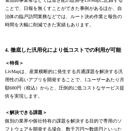
食品卸事業者などでは置き配の証跡をLivMapに記録する
ことで、日報を無くすことができた事例があるほか、自
治体の臨戸訪問業務などでは、ルート決め作業と報告の
時間を大幅に削減できた実績もあります。
4. 徹底した汎用化により低コストでの利用が可能
＜特長＞
LivMapは、産業横断的に発生する共通課題を解決する汎
用性の高いアプリを開発することで、1ユーザーあたり月
額680円（税込）からと、圧倒的に低コストなサービス提
供を実現します。
＜解決できる課題＞
個別の業界や個社特有の課題を解決する目的で専用のソ
フトウェアを開発する場合、数千万円〜数億円といった