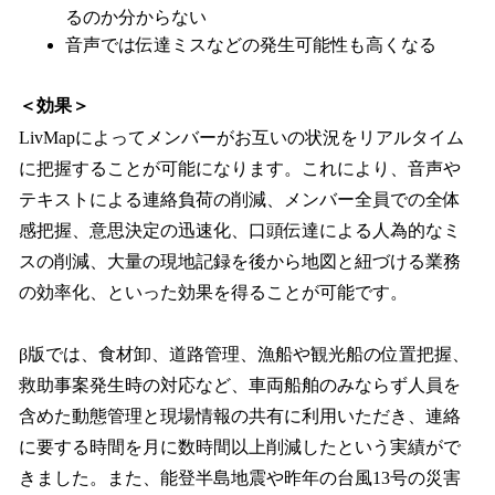
るのか分からない
音声では伝達ミスなどの発生可能性も高くなる
＜効果＞
LivMapによってメンバーがお互いの状況をリアルタイム
に把握することが可能になります。これにより、音声や
テキストによる連絡負荷の削減、メンバー全員での全体
感把握、意思決定の迅速化、口頭伝達による人為的なミ
スの削減、大量の現地記録を後から地図と紐づける業務
の効率化、といった効果を得ることが可能です。
β版では、食材卸、道路管理、漁船や観光船の位置把握、
救助事案発生時の対応など、車両船舶のみならず人員を
含めた動態管理と現場情報の共有に利用いただき、連絡
に要する時間を月に数時間以上削減したという実績がで
きました。また、能登半島地震や昨年の台風13号の災害