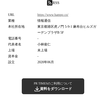
RSS
URL
https://www.hampo.co/
業種
情報通信
本社所在地
東京都港区虎ノ門 5-9-1 麻布台ヒルズガ
ーデンプラザB 5F
電話番号
-
代表者名
小林俊仁
上場
未上場
資本金
-
設立
2020年06月
PR TIMESのご利用について
資料をダウンロード