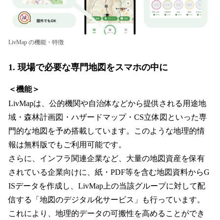
LivMap の機能・特徴
1. 現場で必要な専門地図をスマホの中に
＜機能＞
LivMapは、公的機関や自治体などから提供される用途地
域・森林計画図・ハザードマップ・CS立体図といった専
門的な地図を予め搭載しています。このような地理的情
報は無料版でもご利用可能です。
さらに、インフラ関連企業など、大量の地図資産を保有
されている企業向けに、紙・PDF等を含む地図資料からG
ISデータを作成し、LivMap上の当該グループに対して配
信する「地図のデジタル化サービス」も行っています。
これにより、地理的データの可搬性を高めることができ