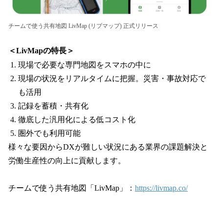
チームで使う共有地図 LivMap (リブマップ) 正式リリース
＜LivMapの特長＞
現場で必要な専門地図をスマホの中に
現場の状況をリアルタイムに把握。災害・事故対応で
も活用
記録を蓄積・共有化
徹底した汎用化による低コスト化
圏外でも利用可能
様々な要因からDXが難しい状況にある業界の課題解決と
労働生産性の向上に貢献します。
チームで使う共有地図「LivMap」：
https://livmap.co/