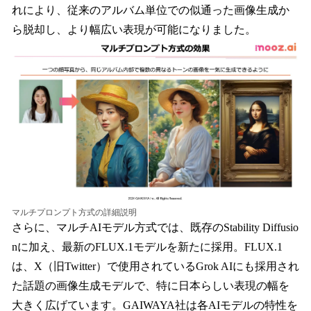
れにより、従来のアルバム単位での似通った画像生成か
ら脱却し、より幅広い表現が可能になりました。
マルチプロンプト方式の詳細説明
さらに、マルチAIモデル方式では、既存のStability Diffusio
nに加え、最新のFLUX.1モデルを新たに採用。FLUX.1
は、X（旧Twitter）で使用されているGrok AIにも採用され
た話題の画像生成モデルで、特に日本らしい表現の幅を
大きく広げています。GAIWAYA社は各AIモデルの特性を