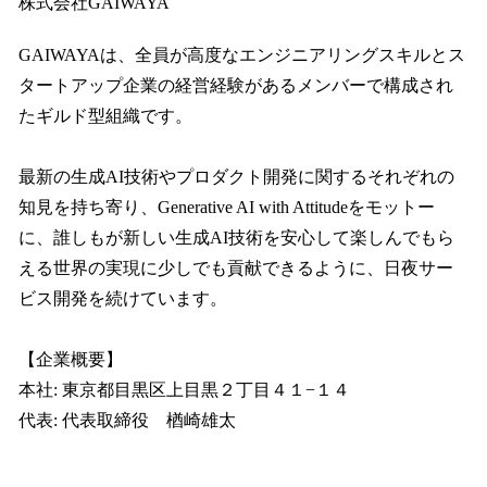
株式会社GAIWAYA
GAIWAYAは、全員が高度なエンジニアリングスキルとス
タートアップ企業の経営経験があるメンバーで構成され
たギルド型組織です。
最新の生成AI技術やプロダクト開発に関するそれぞれの
知見を持ち寄り、Generative AI with Attitudeをモットー
に、誰しもが新しい生成AI技術を安心して楽しんでもら
える世界の実現に少しでも貢献できるように、日夜サー
ビス開発を続けています。
【企業概要】
本社: 東京都目黒区上目黒２丁目４１−１４
代表: 代表取締役 楢崎雄太