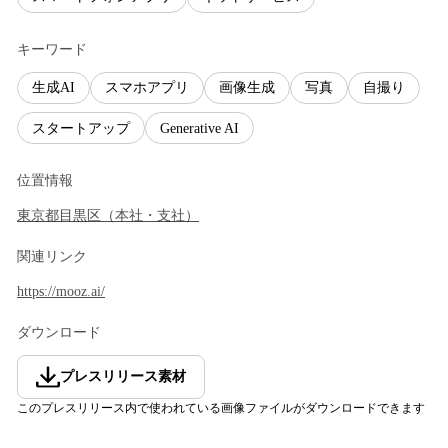
キーワード
生成AI
スマホアプリ
画像生成
写真
自撮り
スタートアップ
Generative AI
位置情報
東京都
目黒区
（
本社・支社
）
関連リンク
https://mooz.ai/
ダウンロード
プレスリリース素材
このプレスリリース内で使われている画像ファイルがダウンロードできます