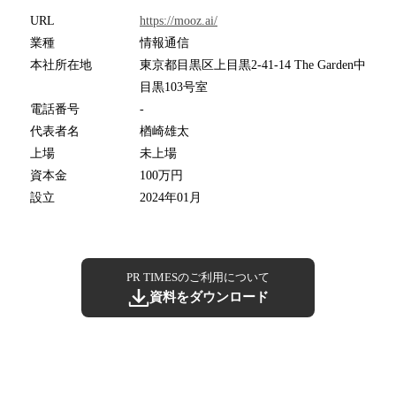
URL
https://mooz.ai/
業種
情報通信
本社所在地
東京都目黒区上目黒2-41-14 The Garden中
目黒103号室
電話番号
-
代表者名
楢崎雄太
上場
未上場
資本金
100万円
設立
2024年01月
PR TIMESのご利用について
資料をダウンロード