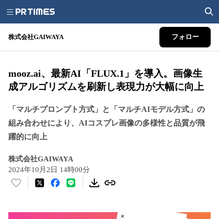
株式会社GAIWAYA
フォロー
mooz.ai、最新AI「FLUX.1」を導入。画像生
成アルゴリズムを刷新し表現力が大幅に向上
「マルチプロンプト方式」と「マルチAIモデル方式」の
組み合わせにより、AIコスプレ画像の多様性と品質が飛
躍的に向上
株式会社GAIWAYA
2024年10月2日 14時00分
い
い
ね
！