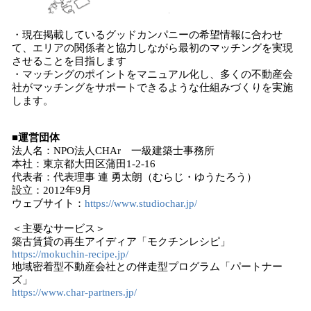
・現在掲載しているグッドカンパニーの希望情報に合わせ
て、エリアの関係者と協力しながら最初のマッチングを実現
させることを目指します
・マッチングのポイントをマニュアル化し、多くの不動産会
社がマッチングをサポートできるような仕組みづくりを実施
します。
■運営団体
法人名：NPO法人CHAr 一級建築士事務所
本社：東京都大田区蒲田1-2-16
代表者：代表理事 連 勇太朗（むらじ・ゆうたろう）
設立：2012年9月
ウェブサイト：
https://www.studiochar.jp/
＜主要なサービス＞
築古賃貸の再生アイディア「モクチンレシピ」
https://mokuchin-recipe.jp/
地域密着型不動産会社との伴走型プログラム「パートナー
ズ」
https://www.char-partners.jp/