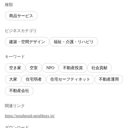
種類
商品サービス
ビジネスカテゴリ
建築・空間デザイン
福祉・介護・リハビリ
キーワード
空き家
空室
NPO
不動産投資
社会貢献
大家
住宅弱者
住宅セーフティネット
不動産運用
不動産会社
関連リンク
https://goodgood-neighbors.jp/
ダウンロード