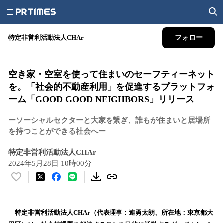
特定非営利活動法人CHAr
フォロー
空き家・空室を使って住まいのセーフティーネット
を。「社会的不動産利用」を促進するプラットフォ
ーム「GOOD GOOD NEIGHBORS」リリース
ーソーシャルセクターと大家を繋ぎ、誰もが住まいと居場所
を持つことができる社会へー
特定非営利活動法人CHAr
2024年5月28日 10時00分
い
い
ね
！
特定非営利活動法人CHAr（代表理事：連勇太朗、所在地：東京都大