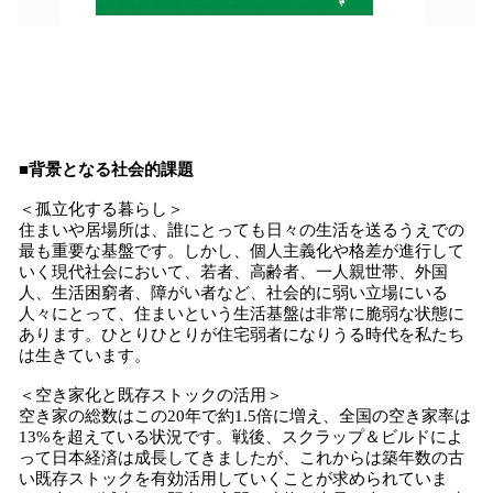
■背景となる社会的課題
＜孤立化する暮らし＞
住まいや居場所は、誰にとっても日々の生活を送るうえでの
最も重要な基盤です。しかし、個人主義化や格差が進行して
いく現代社会において、若者、高齢者、一人親世帯、外国
人、生活困窮者、障がい者など、社会的に弱い立場にいる
人々にとって、住まいという生活基盤は非常に脆弱な状態に
あります。ひとりひとりが住宅弱者になりうる時代を私たち
は生きています。
＜空き家化と既存ストックの活用＞
空き家の総数はこの20年で約1.5倍に増え、全国の空き家率は
13%を超えている状況です。戦後、スクラップ＆ビルドによ
って日本経済は成長してきましたが、これからは築年数の古
い既存ストックを有効活用していくことが求められていま