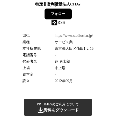
特定非営利活動法人CHAr
0
フォロワー
フォロー
RSS
URL
https://www.studiochar.jp/
業種
サービス業
本社所在地
東京都大田区蒲田1-2-16
電話番号
-
代表者名
連 勇太朗
上場
未上場
資本金
-
設立
2012年09月
PR TIMESのご利用について
資料をダウンロード