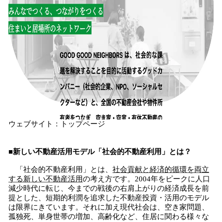
ウェブサイト：トップページ
■新しい不動産活用モデル「社会的不動産利用」とは？
「社会的不動産利用」とは、
社会貢献と経済的循環を両立
する新しい不動産活用
の考え方です。2004年をピークに人口
減少時代に転じ、今までの戦後の右肩上がりの経済成長を前
提とした、短期的利潤を追求した不動産投資・活用のモデル
は限界にきています。それに加え現代社会は、空き家問題、
孤独死、単身世帯の増加、高齢化など、住居に関わる様々な