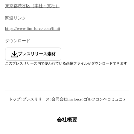
東京都
渋谷区
（
本社・支社
）
関連リンク
https://www.lim-force.com/limit
ダウンロード
プレスリリース素材
このプレスリリース内で使われている画像ファイルがダウンロードできます
トップ
プレスリリース
合同会社lim force
ゴルフコンペコミュニティ「l
会社概要