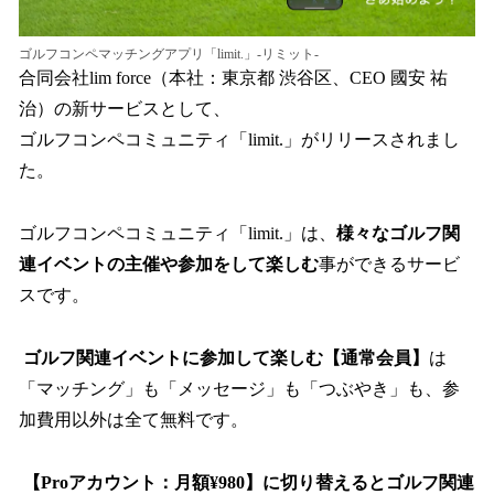
ゴルフコンペマッチングアプリ「limit.」-リミット-
合同会社lim force（本社：東京都 渋谷区、CEO 國安 祐
治）の新サービスとして、
ゴルフコンペコミュニティ「limit.」がリリースされまし
た。
ゴルフコンペコミュニティ「limit.」は、
様々なゴルフ関
連イベントの主催や参加をして楽しむ
事ができるサービ
スです。
ゴルフ関連イベントに参加して楽しむ【通常会員】
は
「マッチング」も「メッセージ」も「つぶやき」も、参
加費用以外は全て無料です。
【Proアカウント：月額¥980】に切り替えるとゴルフ関連