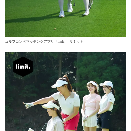
ゴルフコンペマッチングアプリ「limit.」-リミット-