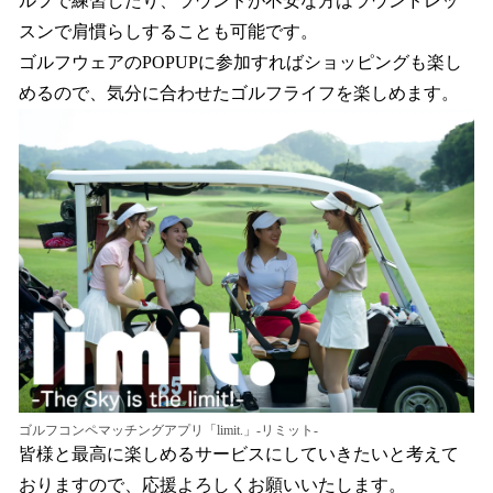
ルフで練習したり、ラウンドが不安な方はラウンドレッ
スンで肩慣らしすることも可能です。
ゴルフウェアのPOPUPに参加すればショッピングも楽し
めるので、気分に合わせたゴルフライフを楽しめます。
ゴルフコンペマッチングアプリ「limit.」-リミット-
皆様と最高に楽しめるサービスにしていきたいと考えて
おりますので、応援よろしくお願いいたします。