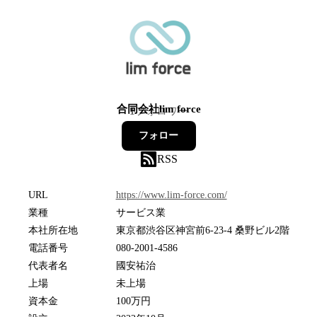
合同会社lim force
1
フォロワー
フォロー
RSS
URL
https://www.lim-force.com/
業種
サービス業
本社所在地
東京都渋谷区神宮前6-23-4 桑野ビル2階
電話番号
080-2001-4586
代表者名
國安祐治
上場
未上場
資本金
100万円