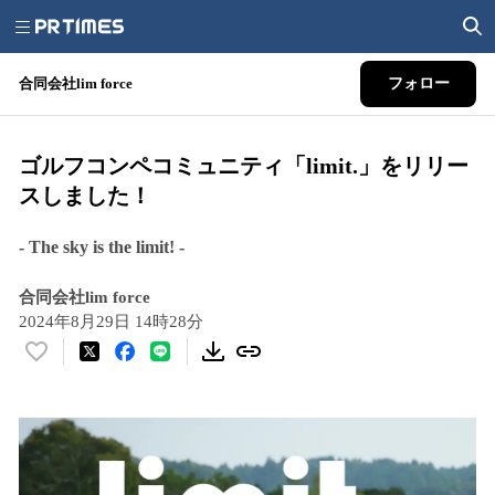
合同会社lim force
フォロー
ゴルフコンペコミュニティ「limit.」をリリー
スしました！
- The sky is the limit! -
合同会社lim force
2024年8月29日 14時28分
い
い
ね
！
数
を